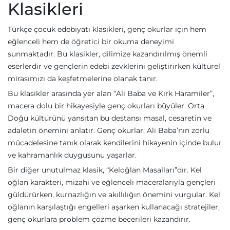
Klasikleri
Türkçe çocuk edebiyatı klasikleri, genç okurlar için hem
eğlenceli hem de öğretici bir okuma deneyimi
sunmaktadır. Bu klasikler, dilimize kazandırılmış önemli
eserlerdir ve gençlerin edebi zevklerini geliştirirken kültürel
mirasımızı da keşfetmelerine olanak tanır.
Bu klasikler arasında yer alan “Ali Baba ve Kırk Haramiler”,
macera dolu bir hikayesiyle genç okurları büyüler. Orta
Doğu kültürünü yansıtan bu destansı masal, cesaretin ve
adaletin önemini anlatır. Genç okurlar, Ali Baba’nın zorlu
mücadelesine tanık olarak kendilerini hikayenin içinde bulur
ve kahramanlık duygusunu yaşarlar.
Bir diğer unutulmaz klasik, “Keloğlan Masalları”dır. Kel
oğlan karakteri, mizahi ve eğlenceli maceralarıyla gençleri
güldürürken, kurnazlığın ve akıllılığın önemini vurgular. Kel
oğlanın karşılaştığı engelleri aşarken kullanacağı stratejiler,
genç okurlara problem çözme becerileri kazandırır.