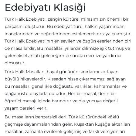
Edebiyatı Klasiği
Türk Halk Edebiyatı, zengin kültürel mirasımızın önemli bir
parçasını oluşturur. Bu edebiyat türü, halkın yaşamından,
inançlarından ve değerlerinden esinlenerek ortaya çıkmıştır.
Türk Halk Edebiyatı’nın en sevilen ve özgün eserlerinden biri
de masallardır. Bu masallar, yıllardır dilimize ışık tutmuş ve
geleneksel anlatı geleneğimizi sürdürmemize yardımcı
olmuştur.
Türk Halk Masalları, hayal gücünün sınırlarını zorlayan
büyülü hikayelerdir. Kıssadan hisse çıkarmamızı sağlayan
bu masallar, genellikle doğaüstü varlıklar, kahramanlar ve
olağanüstü olaylarla doludur. Her bir masal, derin bir
öğretici mesajı içinde barındırır ve okuyucuya değerli
yaşam dersleri verir.
Bu masalların benzersizlikleri, Türk kültüründeki köklü
geçmişe dayanmalarından gelir. Kuşaktan kuşağa aktarılan
masallar, zamanla evrilerek gelişmiş ve farklı versiyonları