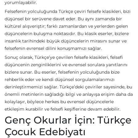
yorumlayabilir.
Felsefenin yolculuğunda Türkçe çeviri felsefe klasikleri, bizi
düşünsel bir serüvene davet eder. Bu aynı zamanda bir
kültürel alışveriştir; farklı zamanlardan ve yerlerden gelen
düşüncelerin buluşma noktasıdır. Bu klasik eserler, bizlere
insanlık tarihindeki büyük düşüncelerin mirasını sunar ve
felsefenin evrensel dilini konuşmamızı sağlar.
Sonuç olarak, Türkçe’ye çevrilen felsefe klasikleri, felsefi
düşüncenin zenginliklerini ve evrensel sorulara yanıtlarını
bizlere sunar. Bu eserler, felsefenin yolculuğunda bize
rehberlik eder ve kendi düşünsel sorgulamalarımızı
derinleştirmemizi sağlar. Türkçe’deki çeviriler sayesinde, bu
önemli metinlerin sağladığı bilgi ve anlayışa erişim daha da
kolaylaşır, böylece herkes bu evrensel düşüncelerle
etkileşim kurabilir ve felsefi keşiflerine devam edebilir.
Genç Okurlar İçin: Türkçe
Çocuk Edebiyatı