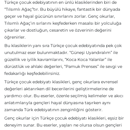
Türkçe çocuk edebiyatının en ünlü klasiklerinden biri de
“Tılsımlı Ağaç”tır. Bu büyülü hikaye, fantastik bir dünyada
geçer ve hayal gücünün sınırlarını zorlar. Genç okurlar,
Tılsımlı Ağaç’ın sırlarını keşfederken masalsı bir yolculuğa
çıkarlar ve dostluğun, cesaretin ve özverinin değerini
öğrenirler.
Bu klasiklerin yanı sıra Türkçe çocuk edebiyatında pek çok
unutulmaz eser bulunmaktadır. “Güneşi Uyandıralım” ile
güzellik ve iyilik kavramlarını, “Koca Koca Yalanlar” ile
dürüstlük ve ahlaki değerleri, “Pamuk Prenses” ile sevgi ve
fedakarlığı keşfedebilirsiniz.
Türkçe çocuk edebiyatı klasikleri, genç okurlara evrensel
değerleri aktarırken dil becerilerini geliştirmelerine de
yardımcı olur. Bu eserler, özenle seçilmiş kelimeler ve akıcı
anlatımlarıyla gençleri hayal dünyasına taşırken aynı
zamanda Türk edebiyatının zenginliğini gösterir.
Genç okurlar için Türkçe çocuk edebiyatı klasikleri, eşsiz bir
deneyim sunar. Bu eserler, yaşları ne olursa olsun gençleri