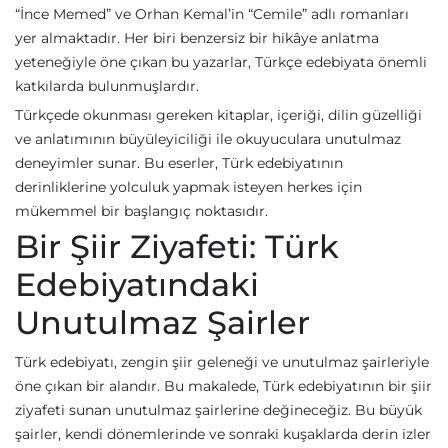
“İnce Memed” ve Orhan Kemal’in “Cemile” adlı romanları
yer almaktadır. Her biri benzersiz bir hikâye anlatma
yeteneğiyle öne çıkan bu yazarlar, Türkçe edebiyata önemli
katkılarda bulunmuşlardır.
Türkçede okunması gereken kitaplar, içeriği, dilin güzelliği
ve anlatımının büyüleyiciliği ile okuyuculara unutulmaz
deneyimler sunar. Bu eserler, Türk edebiyatının
derinliklerine yolculuk yapmak isteyen herkes için
mükemmel bir başlangıç noktasıdır.
Bir Şiir Ziyafeti: Türk
Edebiyatındaki
Unutulmaz Şairler
Türk edebiyatı, zengin şiir geleneği ve unutulmaz şairleriyle
öne çıkan bir alandır. Bu makalede, Türk edebiyatının bir şiir
ziyafeti sunan unutulmaz şairlerine değineceğiz. Bu büyük
şairler, kendi dönemlerinde ve sonraki kuşaklarda derin izler