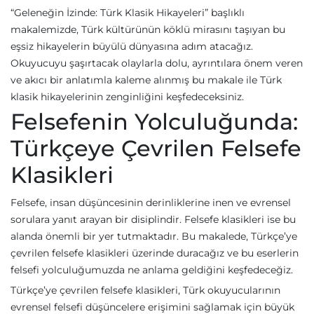
“Geleneğin İzinde: Türk Klasik Hikayeleri” başlıklı
makalemizde, Türk kültürünün köklü mirasını taşıyan bu
eşsiz hikayelerin büyülü dünyasına adım atacağız.
Okuyucuyu şaşırtacak olaylarla dolu, ayrıntılara önem veren
ve akıcı bir anlatımla kaleme alınmış bu makale ile Türk
klasik hikayelerinin zenginliğini keşfedeceksiniz.
Felsefenin Yolculuğunda:
Türkçeye Çevrilen Felsefe
Klasikleri
Felsefe, insan düşüncesinin derinliklerine inen ve evrensel
sorulara yanıt arayan bir disiplindir. Felsefe klasikleri ise bu
alanda önemli bir yer tutmaktadır. Bu makalede, Türkçe’ye
çevrilen felsefe klasikleri üzerinde duracağız ve bu eserlerin
felsefi yolculuğumuzda ne anlama geldiğini keşfedeceğiz.
Türkçe’ye çevrilen felsefe klasikleri, Türk okuyucularının
evrensel felsefi düşüncelere erişimini sağlamak için büyük