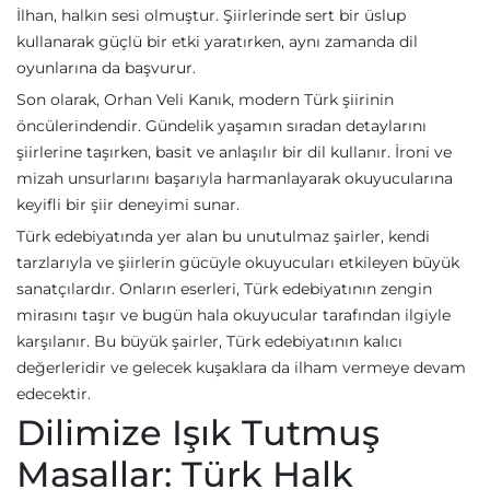
İlhan, halkın sesi olmuştur. Şiirlerinde sert bir üslup
kullanarak güçlü bir etki yaratırken, aynı zamanda dil
oyunlarına da başvurur.
Son olarak, Orhan Veli Kanık, modern Türk şiirinin
öncülerindendir. Gündelik yaşamın sıradan detaylarını
şiirlerine taşırken, basit ve anlaşılır bir dil kullanır. İroni ve
mizah unsurlarını başarıyla harmanlayarak okuyucularına
keyifli bir şiir deneyimi sunar.
Türk edebiyatında yer alan bu unutulmaz şairler, kendi
tarzlarıyla ve şiirlerin gücüyle okuyucuları etkileyen büyük
sanatçılardır. Onların eserleri, Türk edebiyatının zengin
mirasını taşır ve bugün hala okuyucular tarafından ilgiyle
karşılanır. Bu büyük şairler, Türk edebiyatının kalıcı
değerleridir ve gelecek kuşaklara da ilham vermeye devam
edecektir.
Dilimize Işık Tutmuş
Masallar: Türk Halk