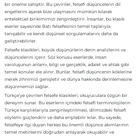
bir öneme sahiptir. Bu çeviriler, felsefi düşüncelerin dil
engellerini aşarak bize ulaşmasını mümkün kılarak
entelektüel birikimimizi zenginleştirir. İnsanlar, bu klasik
eserler sayesinde Batı felsefesinin temel taşlarıyla
tanışabilir ve kendi düşünsel sorgulamalarını daha da
geliştirebilirler.
Felsefe klasikleri, büyük düşünürlerin derin analizlerini ve
düşüncelerini içerir. Söz konusu eserlerde, insan
varoluşunun anlamı, bilgi ve gerçeklik, adalet ve ahlak gibi
temel konular ele alınır. Bunlar, felsefi düşüncenin köklerine
inerek zihnimizi genişletir ve dünya hakkında derinlemesine
düşünmemizi sağlar.
Türkçe’ye çevrilen felsefe klasikleri, okuyuculara özgün bir
deneyim sunar. Bu eserlerin içindeki felsefi terminolojilerin
Türkçe karşılıklarıyla zenginleştirilmesi, dilimizdeki felsefi
söylemi güçlendirir ve daha erişilebilir kılar. Bu sayede,
felsefeye ilgi duyan herkes bu önemli düşünce akımlarının
temel metinlerini doğrudan anlayarak okuyabilir ve