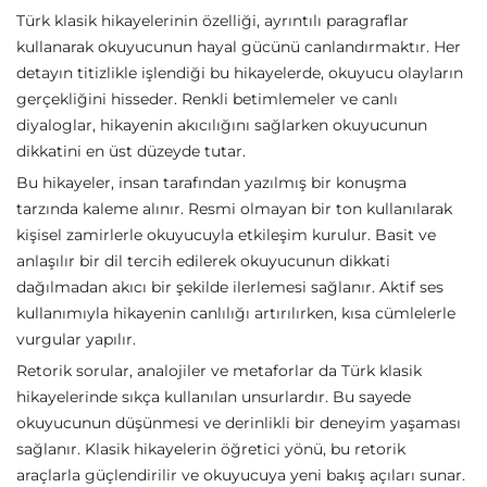
Türk klasik hikayelerinin özelliği, ayrıntılı paragraflar
kullanarak okuyucunun hayal gücünü canlandırmaktır. Her
detayın titizlikle işlendiği bu hikayelerde, okuyucu olayların
gerçekliğini hisseder. Renkli betimlemeler ve canlı
diyaloglar, hikayenin akıcılığını sağlarken okuyucunun
dikkatini en üst düzeyde tutar.
Bu hikayeler, insan tarafından yazılmış bir konuşma
tarzında kaleme alınır. Resmi olmayan bir ton kullanılarak
kişisel zamirlerle okuyucuyla etkileşim kurulur. Basit ve
anlaşılır bir dil tercih edilerek okuyucunun dikkati
dağılmadan akıcı bir şekilde ilerlemesi sağlanır. Aktif ses
kullanımıyla hikayenin canlılığı artırılırken, kısa cümlelerle
vurgular yapılır.
Retorik sorular, analojiler ve metaforlar da Türk klasik
hikayelerinde sıkça kullanılan unsurlardır. Bu sayede
okuyucunun düşünmesi ve derinlikli bir deneyim yaşaması
sağlanır. Klasik hikayelerin öğretici yönü, bu retorik
araçlarla güçlendirilir ve okuyucuya yeni bakış açıları sunar.