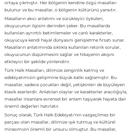
ortaya çıkmıştır. Her bölgenin kendine özgü masalları
bulunur ve bu masallar, o bölgenin kültürünü yansıtır.
Masalların akıcı anlatımı ve sürükleyici öyküleri,
okuyucunun ilgisini derinden çeker. Bu masallarda
kullanılan ayrıntılı betimlemeler ve canlı karakterler,
okuyucuya kendi hayal dünyasını genişletme fırsatı sunar.
Masalların anlatımında sıklıkla kullanılan retorik sorular,
okuyucunun düşünmesini sağlar ve hikayenin akışını
etkileyici bir şekilde yönlendirir.
Türk Halk Masalları, dilimize zenginlik katmış ve
edebiyatımızın gelişimine büyük katkı sağlamıştır. Bu
masallar, sadece çocukları değil, yetişkinleri de büyüleyen
klasik eserlerdir. Anlatılan olaylar ve karakterler aracılığıyla,
masallar insanlara evrensel bir anlam taşıyarak hayata dair
önemli değerleri hatırlatır.
Sonuç olarak, Türk Halk Edebiyatı’nın vazgeçilmez bir
parçası olan masallar, dilimize ışık tutmuş ve kültürel
mirasımızın önemli bir unsuru olmuştur. Bu masallar,