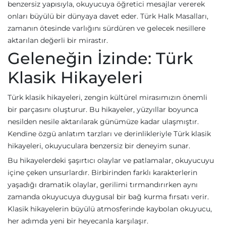
benzersiz yapısıyla, okuyucuya öğretici mesajlar vererek
onları büyülü bir dünyaya davet eder. Türk Halk Masalları,
zamanın ötesinde varlığını sürdüren ve gelecek nesillere
aktarılan değerli bir mirastır.
Geleneğin İzinde: Türk
Klasik Hikayeleri
Türk klasik hikayeleri, zengin kültürel mirasımızın önemli
bir parçasını oluşturur. Bu hikayeler, yüzyıllar boyunca
nesilden nesile aktarılarak günümüze kadar ulaşmıştır.
Kendine özgü anlatım tarzları ve derinlikleriyle Türk klasik
hikayeleri, okuyuculara benzersiz bir deneyim sunar.
Bu hikayelerdeki şaşırtıcı olaylar ve patlamalar, okuyucuyu
içine çeken unsurlardır. Birbirinden farklı karakterlerin
yaşadığı dramatik olaylar, gerilimi tırmandırırken aynı
zamanda okuyucuya duygusal bir bağ kurma fırsatı verir.
Klasik hikayelerin büyülü atmosferinde kaybolan okuyucu,
her adımda yeni bir heyecanla karşılaşır.