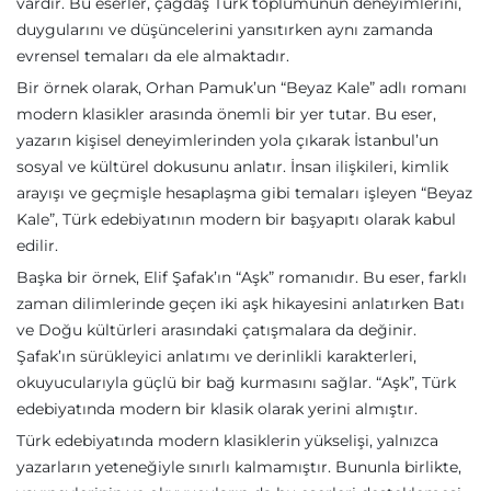
vardır. Bu eserler, çağdaş Türk toplumunun deneyimlerini,
duygularını ve düşüncelerini yansıtırken aynı zamanda
evrensel temaları da ele almaktadır.
Bir örnek olarak, Orhan Pamuk’un “Beyaz Kale” adlı romanı
modern klasikler arasında önemli bir yer tutar. Bu eser,
yazarın kişisel deneyimlerinden yola çıkarak İstanbul’un
sosyal ve kültürel dokusunu anlatır. İnsan ilişkileri, kimlik
arayışı ve geçmişle hesaplaşma gibi temaları işleyen “Beyaz
Kale”, Türk edebiyatının modern bir başyapıtı olarak kabul
edilir.
Başka bir örnek, Elif Şafak’ın “Aşk” romanıdır. Bu eser, farklı
zaman dilimlerinde geçen iki aşk hikayesini anlatırken Batı
ve Doğu kültürleri arasındaki çatışmalara da değinir.
Şafak’ın sürükleyici anlatımı ve derinlikli karakterleri,
okuyucularıyla güçlü bir bağ kurmasını sağlar. “Aşk”, Türk
edebiyatında modern bir klasik olarak yerini almıştır.
Türk edebiyatında modern klasiklerin yükselişi, yalnızca
yazarların yeteneğiyle sınırlı kalmamıştır. Bununla birlikte,