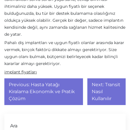
ihtimaliniz daha yüksek. Uygun fiyatlı bir seçenek
bulduğunuzda, bu tür bir destek bulamama olasılığınız
oldukça yüksek olabilir. Gerçek bir değer, sadece implantın
kendisinde değil, aynı zamanda sağlanan hizmet kalitesinde
de yatar.
Pahalı diş implantları ve uygun fiyatlı olanlar arasında karar
vermek, birçok faktörü dikkate almayı gerektiriyor. Size
uygun olanı bulmak, bütçenizi belirleyecek kadar bilinçli
kararlar almayı gerektiriyor.
implant fiyatları
Yazı
Previous:
Hasta Yatağı
Next:
Transit
gezinmesi
Kiralama Ekonomik ve Pratik
Nasıl
Çözüm
Kullanılır
Ara