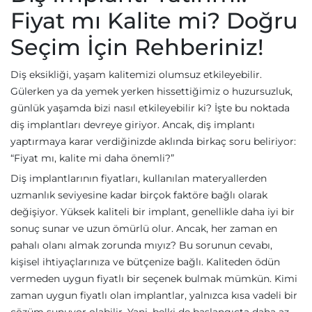
Fiyat mı Kalite mi? Doğru
Seçim İçin Rehberiniz!
Diş eksikliği, yaşam kalitemizi olumsuz etkileyebilir.
Gülerken ya da yemek yerken hissettiğimiz o huzursuzluk,
günlük yaşamda bizi nasıl etkileyebilir ki? İşte bu noktada
diş implantları devreye giriyor. Ancak, diş implantı
yaptırmaya karar verdiğinizde aklında birkaç soru beliriyor:
“Fiyat mı, kalite mi daha önemli?”
Diş implantlarının fiyatları, kullanılan materyallerden
uzmanlık seviyesine kadar birçok faktöre bağlı olarak
değişiyor. Yüksek kaliteli bir implant, genellikle daha iyi bir
sonuç sunar ve uzun ömürlü olur. Ancak, her zaman en
pahalı olanı almak zorunda mıyız? Bu sorunun cevabı,
kişisel ihtiyaçlarınıza ve bütçenize bağlı. Kaliteden ödün
vermeden uygun fiyatlı bir seçenek bulmak mümkün. Kimi
zaman uygun fiyatlı olan implantlar, yalnızca kısa vadeli bir