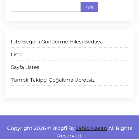
Ara
Igtv Beğeni Gönderme Hilesi Bedava
Liste
Sayfa Listesi
Tumblr Takipçi Çoğaltma Ücretsiz
Copyright 2026 © Blogfi By
Jahid Hasan
All Rights
Reserved.