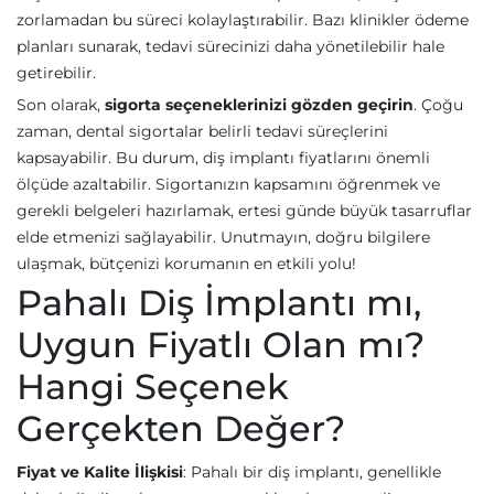
zorlamadan bu süreci kolaylaştırabilir. Bazı klinikler ödeme
planları sunarak, tedavi sürecinizi daha yönetilebilir hale
getirebilir.
Son olarak,
sigorta seçeneklerinizi gözden geçirin
. Çoğu
zaman, dental sigortalar belirli tedavi süreçlerini
kapsayabilir. Bu durum, diş implantı fiyatlarını önemli
ölçüde azaltabilir. Sigortanızın kapsamını öğrenmek ve
gerekli belgeleri hazırlamak, ertesi günde büyük tasarruflar
elde etmenizi sağlayabilir. Unutmayın, doğru bilgilere
ulaşmak, bütçenizi korumanın en etkili yolu!
Pahalı Diş İmplantı mı,
Uygun Fiyatlı Olan mı?
Hangi Seçenek
Gerçekten Değer?
Fiyat ve Kalite İlişkisi
: Pahalı bir diş implantı, genellikle