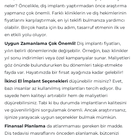
neler? Öncelikle, diş implantı yaptırmadan önce araştırma
yapmanız çok önemli. Farklı kliniklerin ve diş hekimlerinin
fiyatlarını karşılaştırmak, en iyi teklifi bulmanıza yardımcı
olabilir. Birçok hasta için bu adım, tasarruf etmenin ilk ve
en etkili yolu oluyor.
Uygun Zamanlama Çok Önemli!
Diş implantı fiyatları,
yılın belirli dönemlerinde değişebilir. Örneğin, bazı klinikler
yıl sonu indirimleri veya özel kampanyalar sunar. Maliyetleri
göz önünde bulundururken bu dönemleri takip etmekte
fayda var. Hayatınızda bir fırsat ayağınıza kadar gelebilir!
İkinci El İmplant Seçenekleri
düşünebilir misiniz? Evet,
bazı insanlar az kullanılmış implantları tercih ediyor. Bu
sayede hem kaliteyi artırabilir hem de maliyetleri
düşürebilirsiniz. Tabi ki bu durumda implantların kalitesini
ve güvenilirliğini sorgulamak önemli. Ancak araştırırsanız,
işinize yarayacak uygun seçenekler bulmak mümkün.
Finansal Planlama
da atlanmaması gereken bir madde.
Diş tedavisi masraflarını önceden planlamak, bütçenizi