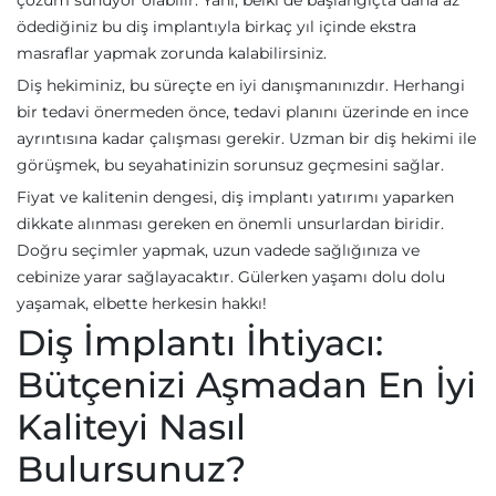
çözüm sunuyor olabilir. Yani, belki de başlangıçta daha az
ödediğiniz bu diş implantıyla birkaç yıl içinde ekstra
masraflar yapmak zorunda kalabilirsiniz.
Diş hekiminiz, bu süreçte en iyi danışmanınızdır. Herhangi
bir tedavi önermeden önce, tedavi planını üzerinde en ince
ayrıntısına kadar çalışması gerekir. Uzman bir diş hekimi ile
görüşmek, bu seyahatinizin sorunsuz geçmesini sağlar.
Fiyat ve kalitenin dengesi, diş implantı yatırımı yaparken
dikkate alınması gereken en önemli unsurlardan biridir.
Doğru seçimler yapmak, uzun vadede sağlığınıza ve
cebinize yarar sağlayacaktır. Gülerken yaşamı dolu dolu
yaşamak, elbette herkesin hakkı!
Diş İmplantı İhtiyacı:
Bütçenizi Aşmadan En İyi
Kaliteyi Nasıl
Bulursunuz?