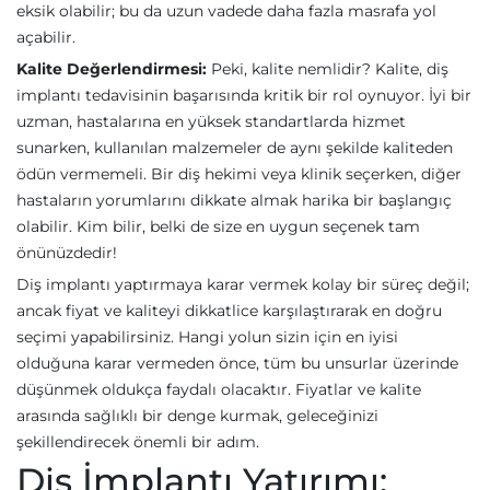
eksik olabilir; bu da uzun vadede daha fazla masrafa yol
açabilir.
Kalite Değerlendirmesi:
Peki, kalite nemlidir? Kalite, diş
implantı tedavisinin başarısında kritik bir rol oynuyor. İyi bir
uzman, hastalarına en yüksek standartlarda hizmet
sunarken, kullanılan malzemeler de aynı şekilde kaliteden
ödün vermemeli. Bir diş hekimi veya klinik seçerken, diğer
hastaların yorumlarını dikkate almak harika bir başlangıç
olabilir. Kim bilir, belki de size en uygun seçenek tam
önünüzdedir!
Diş implantı yaptırmaya karar vermek kolay bir süreç değil;
ancak fiyat ve kaliteyi dikkatlice karşılaştırarak en doğru
seçimi yapabilirsiniz. Hangi yolun sizin için en iyisi
olduğuna karar vermeden önce, tüm bu unsurlar üzerinde
düşünmek oldukça faydalı olacaktır. Fiyatlar ve kalite
arasında sağlıklı bir denge kurmak, geleceğinizi
şekillendirecek önemli bir adım.
Diş İmplantı Yatırımı: