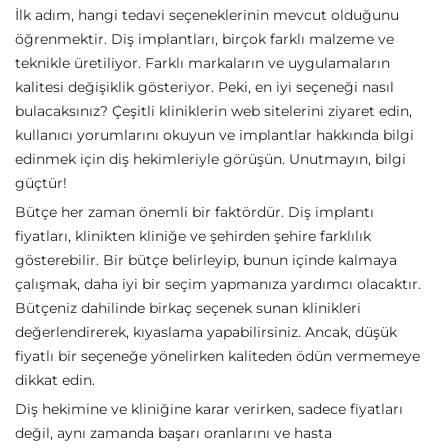
İlk adım, hangi tedavi seçeneklerinin mevcut olduğunu
öğrenmektir. Diş implantları, birçok farklı malzeme ve
teknikle üretiliyor. Farklı markaların ve uygulamaların
kalitesi değişiklik gösteriyor. Peki, en iyi seçeneği nasıl
bulacaksınız? Çeşitli kliniklerin web sitelerini ziyaret edin,
kullanıcı yorumlarını okuyun ve implantlar hakkında bilgi
edinmek için diş hekimleriyle görüşün. Unutmayın, bilgi
güçtür!
Bütçe her zaman önemli bir faktördür. Diş implantı
fiyatları, klinikten kliniğe ve şehirden şehire farklılık
gösterebilir. Bir bütçe belirleyip, bunun içinde kalmaya
çalışmak, daha iyi bir seçim yapmanıza yardımcı olacaktır.
Bütçeniz dahilinde birkaç seçenek sunan klinikleri
değerlendirerek, kıyaslama yapabilirsiniz. Ancak, düşük
fiyatlı bir seçeneğe yönelirken kaliteden ödün vermemeye
dikkat edin.
Diş hekimine ve kliniğine karar verirken, sadece fiyatları
değil, aynı zamanda başarı oranlarını ve hasta