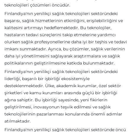
teknolojileri çözümleri öncüdür.
Finlandiya'nın yenilikçi sağlık teknolojileri sektöründeki
başarısı, sağlık hizmetlerinin etkinliğini, erişilebilirliğini ve
kalitesini artırmayı hedeflemektedir. Bu teknolojiler,
hastaların tedavi süreçlerini takip etmelerine yardımcı
olurken sağlık profesyonellerine daha iyi bir teşhis ve tedavi
imkanı sunmaktadır. Ayrıca, bu çözümler, sağlık verilerinin
daha iyi yönetilmesini sağlayarak araştırmalara ve sağlık
politikalarının geliştirilmesine katkıda bulunmaktadır.
Finlandiya'nın yenilikçi sağlık teknolojileri sektöründeki
liderliği, başarılı bir işbirliği ekosistemiyle
desteklenmektedir. Ülke, akademik kurumlar, özel sektör
şirketleri ve kamu kurumları arasında güçlü bir işbirliği
ağına sahiptir. Bu işbirliği sayesinde, yeni fikirlerin
geliştirilmesi, inovasyonun teşvik edilmesi ve sağlık
teknolojilerinin pazarlanması konularında önemli adımlar
atılmaktadır.
Finlandiya'nın yenilikçi sağlık teknolojileri sektöründe öncü