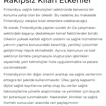
Rakipsiz Kılan Etkenler
Finlandiya, sağlık teknolojileri sektöründe benzersiz bir
konuma sahip olan bir ülkedir. Bu nedenle, bu makalede
Finlandiya'yı rakipsiz kılan etkenlere odaklanacağız.
İlk olarak, Finlandiya'da yapılan sürekli Ar-Ge çalışmaları
sektördeki başarıyı destekleyen temel faktörlerden biridir.
Ülkenin yüksek kaliteli eğitim sistemi ve sağlık hizmetlerine
yatırım yapma konusundaki kararlılığı, yenilikçi çözümler
geliştirmeyi teşvik etmektedir. Ayrıca, kamunun ve özel
sektörün birlikte çalışmasıyla oluşturulan işbirlikleri
sayesinde, yeni teknolojiler hızla uygulanmakta ve pazara
sürülmektedir.
Finlandiya'nın bir diğer önemli avantajı ise sağlık verilerinin
entegre bir şekilde kullanılmasıdır. Ülke, geniş kapsamlı
dijital sağlık kayıtlarına sahip olup, bu veriler sağlık
teknolojilerine yönelik araştırmalar ve yenilikler için büyük
bir potansiyel sunmaktadır. Hastaneler, klinikler ve sağlık
hizmeti sunucuları arasında veri paylaşımının