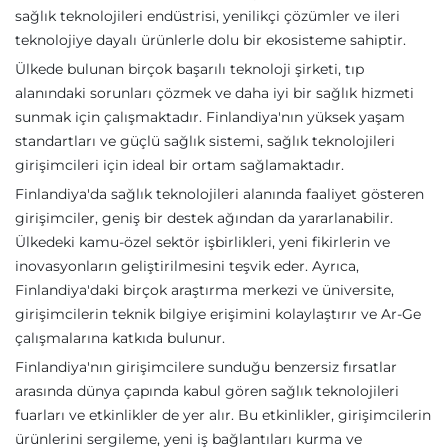
sağlık teknolojileri endüstrisi, yenilikçi çözümler ve ileri
teknolojiye dayalı ürünlerle dolu bir ekosisteme sahiptir.
Ülkede bulunan birçok başarılı teknoloji şirketi, tıp
alanındaki sorunları çözmek ve daha iyi bir sağlık hizmeti
sunmak için çalışmaktadır. Finlandiya'nın yüksek yaşam
standartları ve güçlü sağlık sistemi, sağlık teknolojileri
girişimcileri için ideal bir ortam sağlamaktadır.
Finlandiya'da sağlık teknolojileri alanında faaliyet gösteren
girişimciler, geniş bir destek ağından da yararlanabilir.
Ülkedeki kamu-özel sektör işbirlikleri, yeni fikirlerin ve
inovasyonların geliştirilmesini teşvik eder. Ayrıca,
Finlandiya'daki birçok araştırma merkezi ve üniversite,
girişimcilerin teknik bilgiye erişimini kolaylaştırır ve Ar-Ge
çalışmalarına katkıda bulunur.
Finlandiya'nın girişimcilere sunduğu benzersiz fırsatlar
arasında dünya çapında kabul gören sağlık teknolojileri
fuarları ve etkinlikler de yer alır. Bu etkinlikler, girişimcilerin
ürünlerini sergileme, yeni iş bağlantıları kurma ve