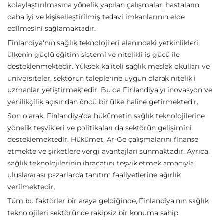
kolaylaştırılmasına yönelik yapılan çalışmalar, hastaların
daha iyi ve kişiselleştirilmiş tedavi imkanlarının elde
edilmesini sağlamaktadır.
Finlandiya'nın sağlık teknolojileri alanındaki yetkinlikleri,
ülkenin güçlü eğitim sistemi ve nitelikli iş gücü ile
desteklenmektedir. Yüksek kaliteli sağlık meslek okulları ve
üniversiteler, sektörün taleplerine uygun olarak nitelikli
uzmanlar yetiştirmektedir. Bu da Finlandiya'yı inovasyon ve
yenilikçilik açısından öncü bir ülke haline getirmektedir.
Son olarak, Finlandiya'da hükümetin sağlık teknolojilerine
yönelik teşvikleri ve politikaları da sektörün gelişimini
desteklemektedir. Hükümet, Ar-Ge çalışmalarını finanse
etmekte ve şirketlere vergi avantajları sunmaktadır. Ayrıca,
sağlık teknolojilerinin ihracatını teşvik etmek amacıyla
uluslararası pazarlarda tanıtım faaliyetlerine ağırlık
verilmektedir.
Tüm bu faktörler bir araya geldiğinde, Finlandiya'nın sağlık
teknolojileri sektöründe rakipsiz bir konuma sahip