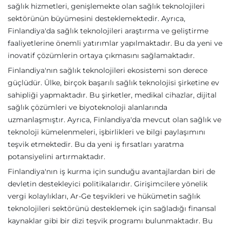
sağlık hizmetleri, genişlemekte olan sağlık teknolojileri
sektörünün büyümesini desteklemektedir. Ayrıca,
Finlandiya'da sağlık teknolojileri araştırma ve geliştirme
faaliyetlerine önemli yatırımlar yapılmaktadır. Bu da yeni ve
inovatif çözümlerin ortaya çıkmasını sağlamaktadır.
Finlandiya'nın sağlık teknolojileri ekosistemi son derece
güçlüdür. Ülke, birçok başarılı sağlık teknolojisi şirketine ev
sahipliği yapmaktadır. Bu şirketler, medikal cihazlar, dijital
sağlık çözümleri ve biyoteknoloji alanlarında
uzmanlaşmıştır. Ayrıca, Finlandiya'da mevcut olan sağlık ve
teknoloji kümelenmeleri, işbirlikleri ve bilgi paylaşımını
teşvik etmektedir. Bu da yeni iş fırsatları yaratma
potansiyelini artırmaktadır.
Finlandiya'nın iş kurma için sunduğu avantajlardan biri de
devletin destekleyici politikalarıdır. Girişimcilere yönelik
vergi kolaylıkları, Ar-Ge teşvikleri ve hükümetin sağlık
teknolojileri sektörünü desteklemek için sağladığı finansal
kaynaklar gibi bir dizi teşvik programı bulunmaktadır. Bu