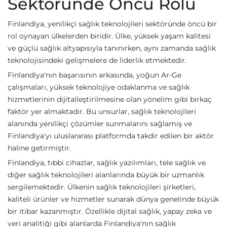
Sektöründe Öncü Rolü
Finlandiya, yenilikçi sağlık teknolojileri sektöründe öncü bir
rol oynayan ülkelerden biridir. Ülke, yüksek yaşam kalitesi
ve güçlü sağlık altyapısıyla tanınırken, aynı zamanda sağlık
teknolojisindeki gelişmelere de liderlik etmektedir.
Finlandiya'nın başarısının arkasında, yoğun Ar-Ge
çalışmaları, yüksek teknolojiye odaklanma ve sağlık
hizmetlerinin dijitalleştirilmesine olan yönelim gibi birkaç
faktör yer almaktadır. Bu unsurlar, sağlık teknolojileri
alanında yenilikçi çözümler sunmalarını sağlamış ve
Finlandiya'yı uluslararası platformda takdir edilen bir aktör
haline getirmiştir.
Finlandiya, tıbbi cihazlar, sağlık yazılımları, tele sağlık ve
diğer sağlık teknolojileri alanlarında büyük bir uzmanlık
sergilemektedir. Ülkenin sağlık teknolojileri şirketleri,
kaliteli ürünler ve hizmetler sunarak dünya genelinde büyük
bir itibar kazanmıştır. Özellikle dijital sağlık, yapay zeka ve
veri analitiği gibi alanlarda Finlandiya'nın sağlık