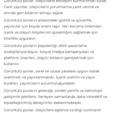
Görüntülü şovlar, izleyicilerle etkileşim kurma fırsatı sunar.
Canlı yayınlar, izleyicilerin yorumlarına yanıt verme ve
anında geri bildirim almayı sağlar.
Görüntülü şovların arkasındaki gizlilik ve güvenlik,
yayıncılar için büyük önem taşır. Veri koruma önlemleri,
içerik ve izleyici bilgilerinin güvenliğini sağlamak için
titizlikle uygulanır.
Görüntülü şovların popülerliği, etkili pazarlama
stratejileriyle büyür. Sosyal medya kampanyaları ve
platform önerileri, izleyici kitlesini genişletmek için
kullanılır.
Görüntülü şovlar, yerel ve ulusal yasalara uygun olarak
üretilmeli ve yayınlanmalıdır. İçerik üretimi ve yayın
kuralları, yayıncıların sorumluluğundadır.
Görüntülü şovların geleceği, sürekli yenilik ve teknolojik
gelişimle şekillenir. İlerleyen zamanlarda, daha interaktif ve
kişiselleştirilmiş deneyimler beklenmektedir.
Görüntülü şovlar, izleyicilere eğlence ve bilgi sunmanın