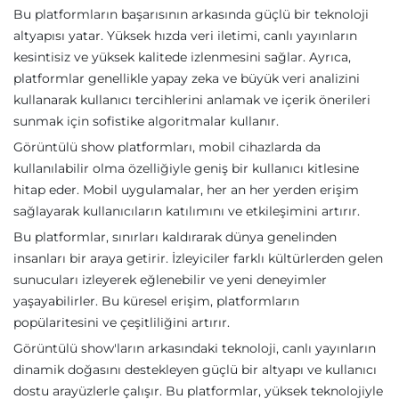
Bu platformların başarısının arkasında güçlü bir teknoloji
altyapısı yatar. Yüksek hızda veri iletimi, canlı yayınların
kesintisiz ve yüksek kalitede izlenmesini sağlar. Ayrıca,
platformlar genellikle yapay zeka ve büyük veri analizini
kullanarak kullanıcı tercihlerini anlamak ve içerik önerileri
sunmak için sofistike algoritmalar kullanır.
Görüntülü show platformları, mobil cihazlarda da
kullanılabilir olma özelliğiyle geniş bir kullanıcı kitlesine
hitap eder. Mobil uygulamalar, her an her yerden erişim
sağlayarak kullanıcıların katılımını ve etkileşimini artırır.
Bu platformlar, sınırları kaldırarak dünya genelinden
insanları bir araya getirir. İzleyiciler farklı kültürlerden gelen
sunucuları izleyerek eğlenebilir ve yeni deneyimler
yaşayabilirler. Bu küresel erişim, platformların
popülaritesini ve çeşitliliğini artırır.
Görüntülü show'ların arkasındaki teknoloji, canlı yayınların
dinamik doğasını destekleyen güçlü bir altyapı ve kullanıcı
dostu arayüzlerle çalışır. Bu platformlar, yüksek teknolojiyle