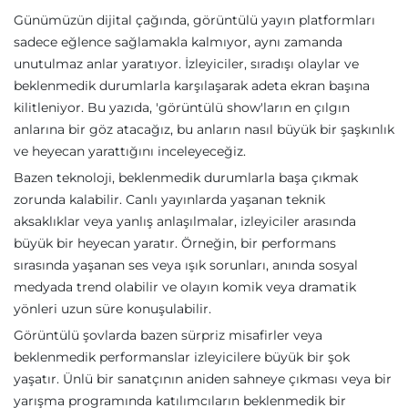
Günümüzün dijital çağında, görüntülü yayın platformları
sadece eğlence sağlamakla kalmıyor, aynı zamanda
unutulmaz anlar yaratıyor. İzleyiciler, sıradışı olaylar ve
beklenmedik durumlarla karşılaşarak adeta ekran başına
kilitleniyor. Bu yazıda, 'görüntülü show'ların en çılgın
anlarına bir göz atacağız, bu anların nasıl büyük bir şaşkınlık
ve heyecan yarattığını inceleyeceğiz.
Bazen teknoloji, beklenmedik durumlarla başa çıkmak
zorunda kalabilir. Canlı yayınlarda yaşanan teknik
aksaklıklar veya yanlış anlaşılmalar, izleyiciler arasında
büyük bir heyecan yaratır. Örneğin, bir performans
sırasında yaşanan ses veya ışık sorunları, anında sosyal
medyada trend olabilir ve olayın komik veya dramatik
yönleri uzun süre konuşulabilir.
Görüntülü şovlarda bazen sürpriz misafirler veya
beklenmedik performanslar izleyicilere büyük bir şok
yaşatır. Ünlü bir sanatçının aniden sahneye çıkması veya bir
yarışma programında katılımcıların beklenmedik bir