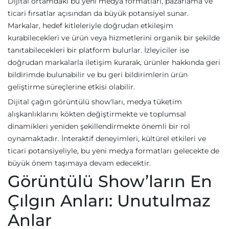
Dijital ortamdaki bu yeni medya formatları, pazarlama ve
ticari fırsatlar açısından da büyük potansiyel sunar.
Markalar, hedef kitleleriyle doğrudan etkileşim
kurabilecekleri ve ürün veya hizmetlerini organik bir şekilde
tanıtabilecekleri bir platform bulurlar. İzleyiciler ise
doğrudan markalarla iletişim kurarak, ürünler hakkında geri
bildirimde bulunabilir ve bu geri bildirimlerin ürün
geliştirme süreçlerine etkisi olabilir.
Dijital çağın görüntülü show'ları, medya tüketim
alışkanlıklarını kökten değiştirmekte ve toplumsal
dinamikleri yeniden şekillendirmekte önemli bir rol
oynamaktadır. İnteraktif deneyimleri, kültürel etkileri ve
ticari potansiyeliyle, bu yeni medya formatları gelecekte de
büyük önem taşımaya devam edecektir.
Görüntülü Show’ların En
Çılgın Anları: Unutulmaz
Anlar