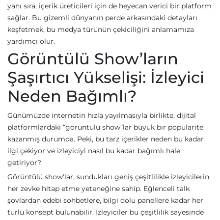
yanı sıra, içerik üreticileri için de heyecan verici bir platform
sağlar. Bu gizemli dünyanın perde arkasındaki detayları
keşfetmek, bu medya türünün çekiciliğini anlamamıza
yardımcı olur.
Görüntülü Show’ların
Şaşırtıcı Yükselişi: İzleyici
Neden Bağımlı?
Günümüzde internetin hızla yayılmasıyla birlikte, dijital
platformlardaki “görüntülü show”lar büyük bir popülarite
kazanmış durumda. Peki, bu tarz içerikler neden bu kadar
ilgi çekiyor ve izleyiciyi nasıl bu kadar bağımlı hale
getiriyor?
Görüntülü show'lar, sundukları geniş çeşitlilikle izleyicilerin
her zevke hitap etme yeteneğine sahip. Eğlenceli talk
şovlardan edebi sohbetlere, bilgi dolu panellere kadar her
türlü konsept bulunabilir. İzleyiciler bu çeşitlilik sayesinde