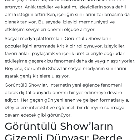
artırıyor. Anlık tepkiler ve katılım, izleyicilerin şova dahil
olma isteğini artırırken, içeriğin sınırlarını zorlamasına da
olanak tanıyor. Bu sayede, izleyici memnuniyeti ve
etkileşim seviyeleri önemli ölçüde artıyor.
Sosyal medya platformları, Görüntülü Show'ların
popülerliğini artırmada kritik bir rol oynuyor. İzleyiciler,
favori anları paylaşarak ve içerik üreticileriyle doğrudan
etkileşime geçerek bu fenomeni daha da yaygınlaştırıyorlar.
Böylece, Görüntülü Show'lar sosyal medyanın sınırlarını
aşarak geniş kitlelere ulaşıyor.
Görüntülü Show'lar, internetin yeni eğlence fenomeni
olarak dijital dünyada önemli bir yer edinmeye devam
ediyor. Her geçen gün yenilenen ve gelişen formatlarıyla,
izleyicilere interaktif ve eğlenceli bir deneyim sunmaya
devam edecek gibi görünüyor.
Görüntülü Show’ların
Gizemli Dünyası: Perde