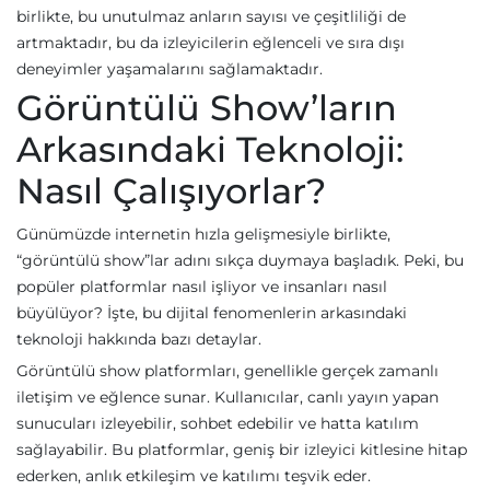
birlikte, bu unutulmaz anların sayısı ve çeşitliliği de
artmaktadır, bu da izleyicilerin eğlenceli ve sıra dışı
deneyimler yaşamalarını sağlamaktadır.
Görüntülü Show’ların
Arkasındaki Teknoloji:
Nasıl Çalışıyorlar?
Günümüzde internetin hızla gelişmesiyle birlikte,
“görüntülü show”lar adını sıkça duymaya başladık. Peki, bu
popüler platformlar nasıl işliyor ve insanları nasıl
büyülüyor? İşte, bu dijital fenomenlerin arkasındaki
teknoloji hakkında bazı detaylar.
Görüntülü show platformları, genellikle gerçek zamanlı
iletişim ve eğlence sunar. Kullanıcılar, canlı yayın yapan
sunucuları izleyebilir, sohbet edebilir ve hatta katılım
sağlayabilir. Bu platformlar, geniş bir izleyici kitlesine hitap
ederken, anlık etkileşim ve katılımı teşvik eder.