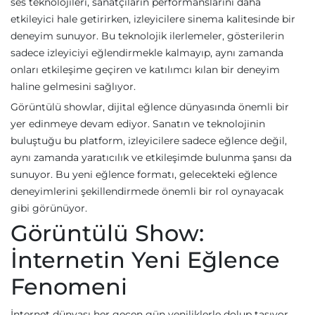
ses teknolojileri, sanatçıların performanslarını daha
etkileyici hale getirirken, izleyicilere sinema kalitesinde bir
deneyim sunuyor. Bu teknolojik ilerlemeler, gösterilerin
sadece izleyiciyi eğlendirmekle kalmayıp, aynı zamanda
onları etkileşime geçiren ve katılımcı kılan bir deneyim
haline gelmesini sağlıyor.
Görüntülü showlar, dijital eğlence dünyasında önemli bir
yer edinmeye devam ediyor. Sanatın ve teknolojinin
buluştuğu bu platform, izleyicilere sadece eğlence değil,
aynı zamanda yaratıcılık ve etkileşimde bulunma şansı da
sunuyor. Bu yeni eğlence formatı, gelecekteki eğlence
deneyimlerini şekillendirmede önemli bir rol oynayacak
gibi görünüyor.
Görüntülü Show:
İnternetin Yeni Eğlence
Fenomeni
İnternet dünyası her geçen gün yeniliklerle dolup taşıyor.