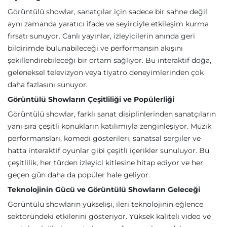
Görüntülü showlar, sanatçılar için sadece bir sahne değil,
aynı zamanda yaratıcı ifade ve seyirciyle etkileşim kurma
fırsatı sunuyor. Canlı yayınlar, izleyicilerin anında geri
bildirimde bulunabileceği ve performansın akışını
şekillendirebileceği bir ortam sağlıyor. Bu interaktif doğa,
geleneksel televizyon veya tiyatro deneyimlerinden çok
daha fazlasını sunuyor.
Görüntülü Showların Çeşitliliği ve Popülerliği
Görüntülü showlar, farklı sanat disiplinlerinden sanatçıların
yanı sıra çeşitli konukların katılımıyla zenginleşiyor. Müzik
performansları, komedi gösterileri, sanatsal sergiler ve
hatta interaktif oyunlar gibi çeşitli içerikler sunuluyor. Bu
çeşitlilik, her türden izleyici kitlesine hitap ediyor ve her
geçen gün daha da popüler hale geliyor.
Teknolojinin Gücü ve Görüntülü Showların Geleceği
Görüntülü showların yükselişi, ileri teknolojinin eğlence
sektöründeki etkilerini gösteriyor. Yüksek kaliteli video ve