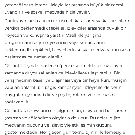
yeteneği sergilemesi, izleyiciler arasında büyük bir merak
uyandırır ve sosyal medyada hızla yayılır.
Canlı yayınlarda alınan tartışmalı kararlar veya katılımcıların
verdiği beklenmedik tepkiler, izleyiciler arasında büyük bir
heyecan ve konuşma yaratır. Özellikle yarışma
programlarında jüri üyelerinin veya sunucuların
beklenmedik tepkileri, izleyicilerin sosyal medyada tartışma
başlatmasına neden olabilir.
Görüntülü şovlar sadece eğlence sunmakla kalmaz, aynı
zamanda duygusal anları da izleyicilere ulaştırabilir. Bir
yarışmacının başarıya ulaşması veya bir hayır kurumu için
yapılan anlamlı bir bağış kampanyası, izleyicilerde derin
duygular uyandırabilir ve paylaşımların viral olmasını
sağlayabilir.
Görüntülü show'ların en çılgın anları, izleyicileri her zaman
şaşırtan ve eğlendiren olaylarla doludur. Bu anlar, dijital
medyanın gücünü ve izleyiciyle etkileşimin gücünü
göstermektedir. Her geçen gün teknolojinin ilerlemesiyle