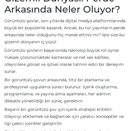
Arkasında Neler Oluyor?
Görüntülü şovlar, son yıllarda dijital medya platformlarında
büyük bir popülerlik kazandı. Ancak, bu tür yayınların perde
arkasında neler olduğunu hiç merak ettiniz mi? İşte size bu
gizemli dünyanın iç yüzü!
Görüntülü şovların başarısında teknoloji büyük rol oynar.
Yüksek çözünürlükteki kameralar ve net ses kalitesi,
izleyicilere görsel ve işitsel olarak tatmin edici bir deneyim
sunar.
Bir görüntülü şovun arkasında, titiz bir planlama ve
profesyonel uygulama süreci bulunur. İçerik oluşturma,
programlama, ve yayına alma aşamaları, her adımın
dikkatle yönetildiği bir süreç gerektirir.
Başarılı bir görüntülü şov için içerik stratejisi kritiktir.
İzleyiciyi etkilemek ve bağlamak için yaratıcı konseptler ve
ilgi çekici içerikler geliştirilir.