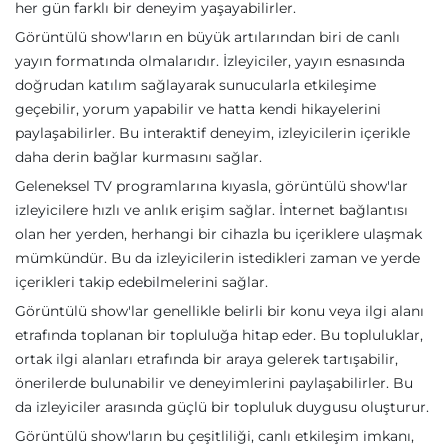
her gün farklı bir deneyim yaşayabilirler.
Görüntülü show'ların en büyük artılarından biri de canlı
yayın formatında olmalarıdır. İzleyiciler, yayın esnasında
doğrudan katılım sağlayarak sunucularla etkileşime
geçebilir, yorum yapabilir ve hatta kendi hikayelerini
paylaşabilirler. Bu interaktif deneyim, izleyicilerin içerikle
daha derin bağlar kurmasını sağlar.
Geleneksel TV programlarına kıyasla, görüntülü show'lar
izleyicilere hızlı ve anlık erişim sağlar. İnternet bağlantısı
olan her yerden, herhangi bir cihazla bu içeriklere ulaşmak
mümkündür. Bu da izleyicilerin istedikleri zaman ve yerde
içerikleri takip edebilmelerini sağlar.
Görüntülü show'lar genellikle belirli bir konu veya ilgi alanı
etrafında toplanan bir topluluğa hitap eder. Bu topluluklar,
ortak ilgi alanları etrafında bir araya gelerek tartışabilir,
önerilerde bulunabilir ve deneyimlerini paylaşabilirler. Bu
da izleyiciler arasında güçlü bir topluluk duygusu oluşturur.
Görüntülü show'ların bu çeşitliliği, canlı etkileşim imkanı,