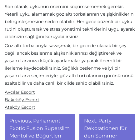
Son olarak, uykunun önemini küçümsememek gerekir.
Yeterli uyku alamamak göz altı torbalarının ve şişkinliklerin
belirginleşmesine neden olabilir. Her gece düzenli bir uyku
rutini oluşturarak ve stres yönetimi tekniklerini uygulayarak
cildinizin sağlığını koruyabilirsiniz.
Göz altı torbalarıyla savaşmak, bir gecede olacak bir şey
değil ancak beslenme alışkanlıklarınızı değiştirerek ve
yaşam tarzınıza küçük ayarlamalar yaparak önemli bir
ilerleme kaydedebilirsiniz. Sağlıklı beslenme ve iyi bir
yaşam tarzı seçimleriyle, göz altı torbalarının görünümünü
azaltabilir ve daha canlı bir cilde sahip olabilirsiniz.
Avcılar Escort
Bakırköy Escort
Ataköy Escort
Yazı
Previous:
Parliament
Next:
Party
gezinmesi
Exotic Fusion Superslim
Dekorationen für
Mentol ve Böğürtlen
den Sommer