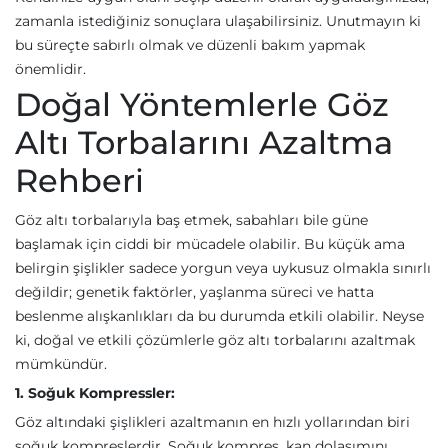
zamanla istediğiniz sonuçlara ulaşabilirsiniz. Unutmayın ki
bu süreçte sabırlı olmak ve düzenli bakım yapmak
önemlidir.
Doğal Yöntemlerle Göz
Altı Torbalarını Azaltma
Rehberi
Göz altı torbalarıyla baş etmek, sabahları bile güne
başlamak için ciddi bir mücadele olabilir. Bu küçük ama
belirgin şişlikler sadece yorgun veya uykusuz olmakla sınırlı
değildir; genetik faktörler, yaşlanma süreci ve hatta
beslenme alışkanlıkları da bu durumda etkili olabilir. Neyse
ki, doğal ve etkili çözümlerle göz altı torbalarını azaltmak
mümkündür.
1. Soğuk Kompressler:
Göz altındaki şişlikleri azaltmanın en hızlı yollarından biri
soğuk kompreslerdir. Soğuk kompres, kan dolaşımını