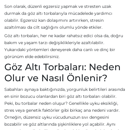
Son olarak, düzenli egzersiz yapmak ve stresten uzak
durmak da göz altı torbalarıyla mücadelede yardımcı
olabilir. Egzersiz kan dolaşımını artırırken, stresin
azaltılması da cilt sağlığını olumlu yönde etkiler.
Göz altı torbaları, her ne kadar rahatsız edici olsa da, doğru
bakım ve yaşam tarzı değişiklikleriyle azaltılabilir.
Yukarıdaki yöntemleri deneyerek daha canlı ve dinç bir
görünüm elde edebilirsiniz.
Göz Altı Torbaları: Neden
Olur ve Nasıl Önlenir?
Sabahları aynaya baktığınızda, yorgunluk belirtileri arasında
en sinir bozucu olanlardan biri göz altı torbaları olabilir.
Peki, bu torbalar neden oluşur? Genellikle uyku eksikliği,
stres veya genetik faktörler gibi birkaç ana nedeni vardır.
Örneğin, düzensiz uyku vücudunuzun sıvı dengesini
bozabilir ve göz altlarında şişkinliklere yol açabilir. Aynı