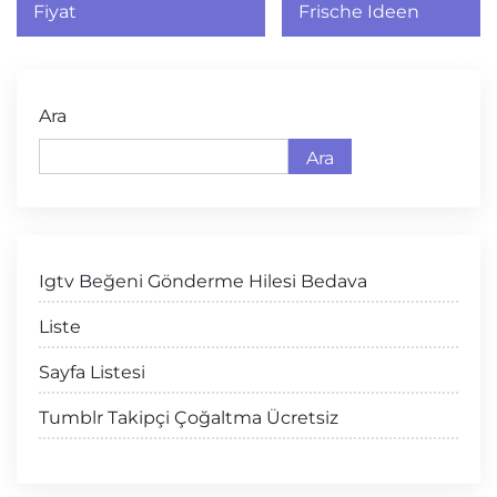
Fiyat
Frische Ideen
Ara
Ara
Igtv Beğeni Gönderme Hilesi Bedava
Liste
Sayfa Listesi
Tumblr Takipçi Çoğaltma Ücretsiz