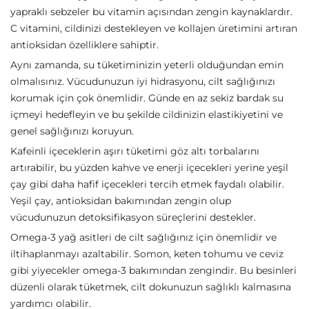
yapraklı sebzeler bu vitamin açısından zengin kaynaklardır.
C vitamini, cildinizi destekleyen ve kollajen üretimini artıran
antioksidan özelliklere sahiptir.
Aynı zamanda, su tüketiminizin yeterli olduğundan emin
olmalısınız. Vücudunuzun iyi hidrasyonu, cilt sağlığınızı
korumak için çok önemlidir. Günde en az sekiz bardak su
içmeyi hedefleyin ve bu şekilde cildinizin elastikiyetini ve
genel sağlığınızı koruyun.
Kafeinli içeceklerin aşırı tüketimi göz altı torbalarını
artırabilir, bu yüzden kahve ve enerji içecekleri yerine yeşil
çay gibi daha hafif içecekleri tercih etmek faydalı olabilir.
Yeşil çay, antioksidan bakımından zengin olup
vücudunuzun detoksifikasyon süreçlerini destekler.
Omega-3 yağ asitleri de cilt sağlığınız için önemlidir ve
iltihaplanmayı azaltabilir. Somon, keten tohumu ve ceviz
gibi yiyecekler omega-3 bakımından zengindir. Bu besinleri
düzenli olarak tüketmek, cilt dokunuzun sağlıklı kalmasına
yardımcı olabilir.