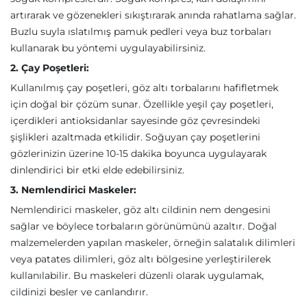
artırarak ve gözenekleri sıkıştırarak anında rahatlama sağlar.
Buzlu suyla ıslatılmış pamuk pedleri veya buz torbaları
kullanarak bu yöntemi uygulayabilirsiniz.
2. Çay Poşetleri:
Kullanılmış çay poşetleri, göz altı torbalarını hafifletmek
için doğal bir çözüm sunar. Özellikle yeşil çay poşetleri,
içerdikleri antioksidanlar sayesinde göz çevresindeki
şişlikleri azaltmada etkilidir. Soğuyan çay poşetlerini
gözlerinizin üzerine 10-15 dakika boyunca uygulayarak
dinlendirici bir etki elde edebilirsiniz.
3. Nemlendirici Maskeler:
Nemlendirici maskeler, göz altı cildinin nem dengesini
sağlar ve böylece torbaların görünümünü azaltır. Doğal
malzemelerden yapılan maskeler, örneğin salatalık dilimleri
veya patates dilimleri, göz altı bölgesine yerleştirilerek
kullanılabilir. Bu maskeleri düzenli olarak uygulamak,
cildinizi besler ve canlandırır.