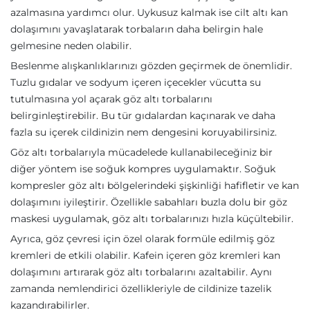
azalmasına yardımcı olur. Uykusuz kalmak ise cilt altı kan
dolaşımını yavaşlatarak torbaların daha belirgin hale
gelmesine neden olabilir.
Beslenme alışkanlıklarınızı gözden geçirmek de önemlidir.
Tuzlu gıdalar ve sodyum içeren içecekler vücutta su
tutulmasına yol açarak göz altı torbalarını
belirginleştirebilir. Bu tür gıdalardan kaçınarak ve daha
fazla su içerek cildinizin nem dengesini koruyabilirsiniz.
Göz altı torbalarıyla mücadelede kullanabileceğiniz bir
diğer yöntem ise soğuk kompres uygulamaktır. Soğuk
kompresler göz altı bölgelerindeki şişkinliği hafifletir ve kan
dolaşımını iyileştirir. Özellikle sabahları buzla dolu bir göz
maskesi uygulamak, göz altı torbalarınızı hızla küçültebilir.
Ayrıca, göz çevresi için özel olarak formüle edilmiş göz
kremleri de etkili olabilir. Kafein içeren göz kremleri kan
dolaşımını artırarak göz altı torbalarını azaltabilir. Aynı
zamanda nemlendirici özellikleriyle de cildinize tazelik
kazandırabilirler.