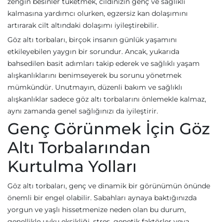
zengin besinler tüketmek, cildinizin genç ve sağlıklı
kalmasına yardımcı olurken, egzersiz kan dolaşımını
artırarak cilt altındaki dolaşımı iyileştirebilir.
Göz altı torbaları, birçok insanın günlük yaşamını
etkileyebilen yaygın bir sorundur. Ancak, yukarıda
bahsedilen basit adımları takip ederek ve sağlıklı yaşam
alışkanlıklarını benimseyerek bu sorunu yönetmek
mümkündür. Unutmayın, düzenli bakım ve sağlıklı
alışkanlıklar sadece göz altı torbalarını önlemekle kalmaz,
aynı zamanda genel sağlığınızı da iyileştirir.
Genç Görünmek İçin Göz
Altı Torbalarından
Kurtulma Yolları
Göz altı torbaları, genç ve dinamik bir görünümün önünde
önemli bir engel olabilir. Sabahları aynaya baktığınızda
yorgun ve yaşlı hissetmenize neden olan bu durum,
genellikle uyku eksikliği, stres, genetik faktörler veya