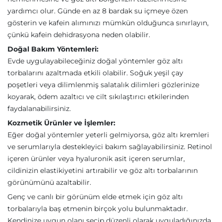
yardımcı olur. Günde en az 8 bardak su içmeye özen
gösterin ve kafein alımınızı mümkün olduğunca sınırlayın,
çünkü kafein dehidrasyona neden olabilir.
Doğal Bakım Yöntemleri:
Evde uygulayabileceğiniz doğal yöntemler göz altı
torbalarını azaltmada etkili olabilir. Soğuk yeşil çay
poşetleri veya dilimlenmiş salatalık dilimleri gözlerinize
koyarak, ödem azaltıcı ve cilt sıkılaştırıcı etkilerinden
faydalanabilirsiniz.
Kozmetik Ürünler ve İşlemler:
Eğer doğal yöntemler yeterli gelmiyorsa, göz altı kremleri
ve serumlarıyla destekleyici bakım sağlayabilirsiniz. Retinol
içeren ürünler veya hyaluronik asit içeren serumlar,
cildinizin elastikiyetini artırabilir ve göz altı torbalarının
görünümünü azaltabilir.
Genç ve canlı bir görünüm elde etmek için göz altı
torbalarıyla baş etmenin birçok yolu bulunmaktadır.
Kendinize uygun olanı seçip düzenli olarak uyguladığınızda,