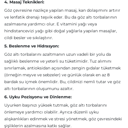
4. Masaj Teknikleri:
Göz çevresine nazikçe yapılan masaj, kan dolaşımını artırır
ve lenfatik drenajı teşvik eder. Bu da göz altı torbalarının
azalmasına yardımcı olur. E vitamini yağı veya
hindistancevizi yağı gibi doğal yağlarla yapılan masajlar,
cildi besler ve sıkılaştırır.
5. Beslenme ve Hidrasyon:
Göz altı torbalarını azaltmanın uzun vadeli bir yolu da
sağlıklı beslenme ve yeterli su tüketimidir. Tuz alımını
sınırlamak, antioksidan açısından zengin gıdalar tüketmek
(örneğin meyve ve sebzeler) ve günlük olarak en az 8
bardak su içmek önemlidir. Bu, cildinizi nemli tutar ve göz
altı torbalarının oluşumunu azaltır.
6. Uyku Pozisyonu ve Dinlenme:
Uyurken başınızı yüksek tutmak, göz altı torbalarını
önlemeye yardımcı olabilir. Ayrıca düzenli uyku
alışkanlıkları edinmek ve stresi yönetmek, göz çevresindeki
şişliklerin azalmasına katkı sağlar.