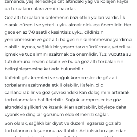
zamanda, yaş ilerledikçe cilt altındaki yağ ve kolajen kaybı
da torbalanmalara zemin hazırlar.
Göz altı torbalarını önlemenin bazı etkili yolları vardır. İlk
olarak, düzenli ve yeterli uyku almak oldukça önemlidir. Her
gece en az 7-8 saatlik kesintisiz uyku, cildinizin
yenilenmesine ve göz altı bölgesinin dinlenmesine yardımcı
olabilir. Ayrıca, sağlıklı bir yaşam tarzı sürdürmek, yeterli su
içmek ve tuz alımını azaltmak da önemlidir. Tuz, vücutta su
tutulumuna neden olabilir ve bu da göz altı torbalarının
belirginleşmesine katkıda bulunabilir.
Kafeinli göz kremleri ve soğuk kompresler de göz altı
torbalarını azaltmada etkili olabilir. Kafein, cildi
canlandırabilir ve göz çevresindeki kan dolaşımını artırarak
torbalanmaları hafifletebilir. Soğuk kompresler ise göz
altındaki şişlikleri ve kızarıklıkları azaltabilir, böylece daha
uyanık ve dinç bir görünüm elde etmenizi sağlar.
Son olarak, sağlıklı bir diyet ve düzenli egzersiz göz altı
torbalarının oluşumunu azaltabilir. Antioksidan açısından