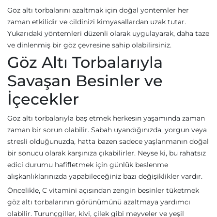
Göz altı torbalarını azaltmak için doğal yöntemler her
zaman etkilidir ve cildinizi kimyasallardan uzak tutar.
Yukarıdaki yöntemleri düzenli olarak uygulayarak, daha taze
ve dinlenmiş bir göz çevresine sahip olabilirsiniz.
Göz Altı Torbalarıyla
Savaşan Besinler ve
İçecekler
Göz altı torbalarıyla baş etmek herkesin yaşamında zaman
zaman bir sorun olabilir. Sabah uyandığınızda, yorgun veya
stresli olduğunuzda, hatta bazen sadece yaşlanmanın doğal
bir sonucu olarak karşınıza çıkabilirler. Neyse ki, bu rahatsız
edici durumu hafifletmek için günlük beslenme
alışkanlıklarınızda yapabileceğiniz bazı değişiklikler vardır.
Öncelikle, C vitamini açısından zengin besinler tüketmek
göz altı torbalarının görünümünü azaltmaya yardımcı
olabilir. Turunçgiller, kivi, çilek gibi meyveler ve yeşil