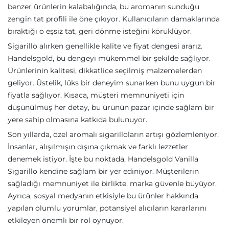
benzer ürünlerin kalabalığında, bu aromanın sunduğu
zengin tat profili ile öne çıkıyor. Kullanıcıların damaklarında
bıraktığı o eşsiz tat, geri dönme isteğini körüklüyor.
Sigarillo alırken genellikle kalite ve fiyat dengesi ararız.
Handelsgold, bu dengeyi mükemmel bir şekilde sağlıyor.
Ürünlerinin kalitesi, dikkatlice seçilmiş malzemelerden
geliyor. Üstelik, lüks bir deneyim sunarken bunu uygun bir
fiyatla sağlıyor. Kısaca, müşteri memnuniyeti için
düşünülmüş her detay, bu ürünün pazar içinde sağlam bir
yere sahip olmasına katkıda bulunuyor.
Son yıllarda, özel aromalı sigarilloların artışı gözlemleniyor.
İnsanlar, alışılmışın dışına çıkmak ve farklı lezzetler
denemek istiyor. İşte bu noktada, Handelsgold Vanilla
Sigarillo kendine sağlam bir yer ediniyor. Müşterilerin
sağladığı memnuniyet ile birlikte, marka güvenle büyüyor.
Ayrıca, sosyal medyanın etkisiyle bu ürünler hakkında
yapılan olumlu yorumlar, potansiyel alıcıların kararlarını
etkileyen önemli bir rol oynuyor.