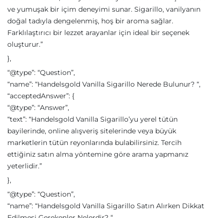
ve yumuşak bir içim deneyimi sunar. Sigarillo, vanilyanın
doğal tadıyla dengelenmiş, hoş bir aroma sağlar.
Farklılaştırıcı bir lezzet arayanlar için ideal bir seçenek
oluşturur.”
},
“@type”: “Question”,
“name”: “Handelsgold Vanilla Sigarillo Nerede Bulunur? “,
“acceptedAnswer”: {
“@type”: “Answer”,
“text”: “Handelsgold Vanilla Sigarillo’yu yerel tütün
bayilerinde, online alışveriş sitelerinde veya büyük
marketlerin tütün reyonlarında bulabilirsiniz. Tercih
ettiğiniz satın alma yöntemine göre arama yapmanız
yeterlidir.”
},
“@type”: “Question”,
“name”: “Handelsgold Vanilla Sigarillo Satın Alırken Dikkat
Edilmesi Gerekenler Nelerdir? “,