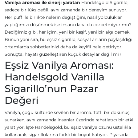
Vanilya aroması ile sinerji yaratan
Handelsgold Sigarillo,
sadece bir lüks değil, aynı zamanda bir deneyim sunuyor.
Her puff ile birlikte nelerin değiştiğini, nasıl yolculuklar
yaptığımızı düşünmek ise insanı daha da cezbetmiyor mu?
Dediğimiz gibi, her içim, yeni bir keşif, yeni bir algı demek.
Bunun yanı sıra, bu eşsiz sigarillo, sosyal anların paylaşıldığı
ortamlarda sohbetlerinizi daha da keyifli hale getiriyor.
Sonuçta, hayatı güzelleştiren küçük detaylar değil mi?
Eşsiz Vanilya Aroması:
Handelsgold Vanilla
Sigarillo’nun Pazar
Değeri
Vanilya, çoğu kültürde sevilen bir aroma. Tatlı bir dokunuş
sunarken, aynı zamanda insanlar üzerinde rahatlatıcı bir etki
yaratıyor. İşte Handelsgold, bu eşsiz vanilya özünü ustalıkla
kullanarak, sigarillolarına farklı bir boyut katıyor. Piyasada