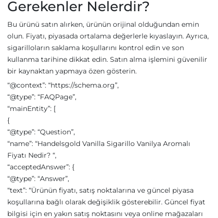
Gerekenler Nelerdir?
Bu ürünü satın alırken, ürünün orijinal olduğundan emin
olun. Fiyatı, piyasada ortalama değerlerle kıyaslayın. Ayrıca,
sigarilloların saklama koşullarını kontrol edin ve son
kullanma tarihine dikkat edin. Satın alma işlemini güvenilir
bir kaynaktan yapmaya özen gösterin.
“@context”: “https://schema.org”,
“@type”: “FAQPage”,
“mainEntity”: [
{
“@type”: “Question”,
“name”: “Handelsgold Vanilla Sigarillo Vanilya Aromalı
Fiyatı Nedir? “,
“acceptedAnswer”: {
“@type”: “Answer”,
“text”: “Ürünün fiyatı, satış noktalarına ve güncel piyasa
koşullarına bağlı olarak değişiklik gösterebilir. Güncel fiyat
bilgisi için en yakın satış noktasını veya online mağazaları