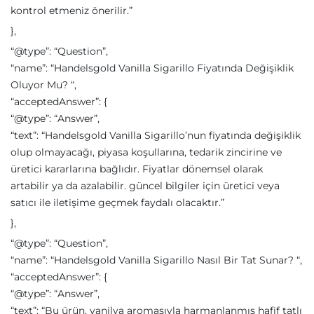
kontrol etmeniz önerilir.”
},
“@type”: “Question”,
“name”: “Handelsgold Vanilla Sigarillo Fiyatında Değişiklik
Oluyor Mu? “,
“acceptedAnswer”: {
“@type”: “Answer”,
“text”: “Handelsgold Vanilla Sigarillo’nun fiyatında değişiklik
olup olmayacağı, piyasa koşullarına, tedarik zincirine ve
üretici kararlarına bağlıdır. Fiyatlar dönemsel olarak
artabilir ya da azalabilir. güncel bilgiler için üretici veya
satıcı ile iletişime geçmek faydalı olacaktır.”
},
“@type”: “Question”,
“name”: “Handelsgold Vanilla Sigarillo Nasıl Bir Tat Sunar? “,
“acceptedAnswer”: {
“@type”: “Answer”,
“text”: “Bu ürün, vanilya aromasıyla harmanlanmış hafif tatlı