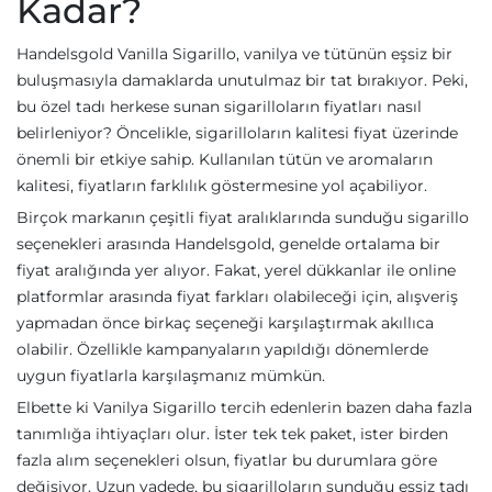
Kadar?
Handelsgold Vanilla Sigarillo, vanilya ve tütünün eşsiz bir
buluşmasıyla damaklarda unutulmaz bir tat bırakıyor. Peki,
bu özel tadı herkese sunan sigarilloların fiyatları nasıl
belirleniyor? Öncelikle, sigarilloların kalitesi fiyat üzerinde
önemli bir etkiye sahip. Kullanılan tütün ve aromaların
kalitesi, fiyatların farklılık göstermesine yol açabiliyor.
Birçok markanın çeşitli fiyat aralıklarında sunduğu sigarillo
seçenekleri arasında Handelsgold, genelde ortalama bir
fiyat aralığında yer alıyor. Fakat, yerel dükkanlar ile online
platformlar arasında fiyat farkları olabileceği için, alışveriş
yapmadan önce birkaç seçeneği karşılaştırmak akıllıca
olabilir. Özellikle kampanyaların yapıldığı dönemlerde
uygun fiyatlarla karşılaşmanız mümkün.
Elbette ki Vanilya Sigarillo tercih edenlerin bazen daha fazla
tanımlığa ihtiyaçları olur. İster tek tek paket, ister birden
fazla alım seçenekleri olsun, fiyatlar bu durumlara göre
değişiyor. Uzun vadede, bu sigarilloların sunduğu eşsiz tadı