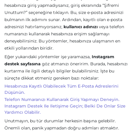
hesabınıza giriş yapmadıysanız, giriş ekranında “Şifremi
Unuttum?” seçeneğine tıklayın. Bu, size e-posta adresinizi
bulmanın ilk adımını sunar. Ardından, kayıtlı olan e-posta
adresinizi hatırlamıyorsanız,
kullanıcı adınızı
veya telefon
numaranızı kullanarak hesabınıza erişim sağlamayı
deneyebilirsiniz. Bu yöntemler, hesabınıza ulaşmanın en
etkili yollarından biridir.
Eğer yukarıdaki yöntemler işe yaramazsa,
Instagram
destek sayfasına
göz atmanızı öneririm. Burada, hesabınızı
kurtarma ile ilgili detaylı bilgiler bulabilirsiniz. İşte bu
süreçte dikkat etmeniz gereken bazı noktalar:
Hesabınıza Kayıtlı Olabilecek Tüm E-Posta Adreslerini
Düşünün.
Telefon Numaranızı Kullanarak Giriş Yapmayı Deneyin.
Instagram Destek Ile Iletişime Geçin; Belki De Onlar Size
Yardımcı Olabilir.
Unutmayın, bu tür durumlar herkesin başına gelebilir.
Önemli olan, panik yapmadan doğru adımları atmaktır.