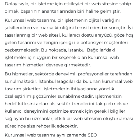
Dolayısıyla, bir işletme için etkileyici bir web sitesine sahip
olmak, başarının anahtarlarından biri haline gelmiştir.
Kurumsal web tasarımı, bir işletmenin dijital varlığını
şekillendiren ve marka kimliğini temsil eden bir süreçtir. İyi
tasarlanmış bir web sitesi, kullanıcı dostu arayüzü, göze hoş
gelen tasarımı ve zengin içeriği ile potansiyel müşterileri
cezbetmektedir. Bu noktada, İstanbul Bağcılar'daki
işletmeler için uygun bir seçenek olan kurumsal web
tasarım hizmetleri devreye girmektedir.
Bu hizmetler, sektörde deneyimli profesyoneller tarafından
sunulmaktadır. İstanbul Bağcılar'da bulunan kurumsal web
tasarım şirketleri, işletmelerin ihtiyaçlarına yönelik
özelleştirilmiş çözümler sunabilmektedir. İşletmenizin
hedef kitlesini anlamak, sektör trendlerini takip etmek ve
kullanıcı deneyimini optimize etmek için gerekli bilgileri
sağlayan bu uzmanlar, etkili bir web sitesinin oluşturulması
sürecinde size rehberlik edecektir.
Kurumsal web tasarımı aynı zamanda SEO