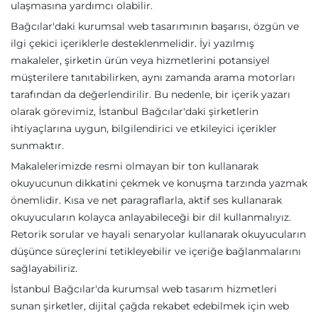
ulaşmasına yardımcı olabilir.
Bağcılar'daki kurumsal web tasarımının başarısı, özgün ve
ilgi çekici içeriklerle desteklenmelidir. İyi yazılmış
makaleler, şirketin ürün veya hizmetlerini potansiyel
müşterilere tanıtabilirken, aynı zamanda arama motorları
tarafından da değerlendirilir. Bu nedenle, bir içerik yazarı
olarak görevimiz, İstanbul Bağcılar'daki şirketlerin
ihtiyaçlarına uygun, bilgilendirici ve etkileyici içerikler
sunmaktır.
Makalelerimizde resmi olmayan bir ton kullanarak
okuyucunun dikkatini çekmek ve konuşma tarzında yazmak
önemlidir. Kısa ve net paragraflarla, aktif ses kullanarak
okuyucuların kolayca anlayabileceği bir dil kullanmalıyız.
Retorik sorular ve hayali senaryolar kullanarak okuyucuların
düşünce süreçlerini tetikleyebilir ve içeriğe bağlanmalarını
sağlayabiliriz.
İstanbul Bağcılar'da kurumsal web tasarım hizmetleri
sunan şirketler, dijital çağda rekabet edebilmek için web