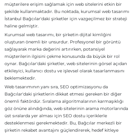
müşterilere erişim sağlamak için web sitelerini etkin bir
şekilde kullanmaktadır. Bu noktada, kurumsal web tasarımı
İstanbul Bağcılar'daki şirketler için vazgeçilmez bir strateji
haline gelmiştir.
Kurumsal web tasarımı, bir şirketin dijital kimliğini
oluşturan önemli bir unsurdur. Profesyonel bir görüntü
sağlayarak marka değerini artırırken, potansiyel
müşterilerin ilgisini çekme konusunda da büyük bir rol
oynar. Bağcılar'daki şirketler, web sitelerinin görsel açıdan
etkileyici, kullanıcı dostu ve işlevsel olarak tasarlanmasını
beklemektedir.
Web tasarımının yanı sıra, SEO optimizasyonu da
Bağcılar'daki şirketlerin dikkat etmesi gereken bir diğer
önemli faktördür. Sıralama algoritmalarının karmaşıklığı
göz önüne alındığında, web sitelerinin arama motorlarında
üst sıralarda yer alması için SEO dostu içeriklerle
desteklenmesi gerekmektedir. Bu, Bağcılar merkezli bir
şirketin rekabet avantajını güçlendirerek, hedef kitleye