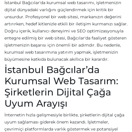
İstanbul Bağcılar'da kurumsal web tasarımı, işletmenizin
dijital dünyadaki varlığını güçlendirmek için kritik bir
unsurdur. Profesyonel bir web sitesi, markanızın değerini
artırırken, hedef kitlenizle etkili bir iletişim kurmanızı sağlar.
Doğru içerik, kullanıcı deneyimi ve SEO optimizasyonuyla
entegre edilmiş bir web sitesi, Bağcılar'da faaliyet gösteren
işletmenizin başarısı için önemli bir adımdır. Bu nedenle,
kurumsal web tasarımına yatırım yapmak, işletmenizin
büyümesine katkıda bulunacak akıllıca bir karardır.
İstanbul Bağcılar’da
Kurumsal Web Tasarım:
Şirketlerin Dijital Çağa
Uyum Arayışı
İnternetin hızla gelişmesiyle birlikte, şirketlerin dijital çağa
uyum sağlaması giderek önem kazandı. İşletmeler,
çevrimiçi platformlarda varlık göstermek ve potansiyel