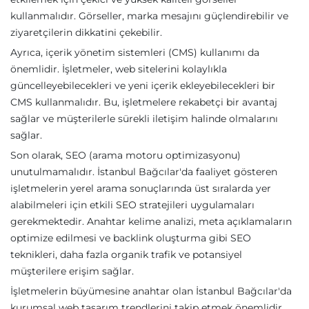
kullanmalıdır. Görseller, marka mesajını güçlendirebilir ve
ziyaretçilerin dikkatini çekebilir.
Ayrıca, içerik yönetim sistemleri (CMS) kullanımı da
önemlidir. İşletmeler, web sitelerini kolaylıkla
güncelleyebilecekleri ve yeni içerik ekleyebilecekleri bir
CMS kullanmalıdır. Bu, işletmelere rekabetçi bir avantaj
sağlar ve müşterilerle sürekli iletişim halinde olmalarını
sağlar.
Son olarak, SEO (arama motoru optimizasyonu)
unutulmamalıdır. İstanbul Bağcılar'da faaliyet gösteren
işletmelerin yerel arama sonuçlarında üst sıralarda yer
alabilmeleri için etkili SEO stratejileri uygulamaları
gerekmektedir. Anahtar kelime analizi, meta açıklamaların
optimize edilmesi ve backlink oluşturma gibi SEO
teknikleri, daha fazla organik trafik ve potansiyel
müşterilere erişim sağlar.
İşletmelerin büyümesine anahtar olan İstanbul Bağcılar'da
kurumsal web tasarım trendlerini takip etmek önemlidir.