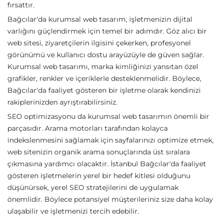
fırsattır.
Bağcılar'da kurumsal web tasarım, işletmenizin dijital
varlığını güçlendirmek için temel bir adımdır. Göz alıcı bir
web sitesi, ziyaretçilerin ilgisini çekerken, profesyonel
görünümü ve kullanıcı dostu arayüzüyle de güven sağlar.
Kurumsal web tasarımı, marka kimliğinizi yansıtan özel
grafikler, renkler ve içeriklerle desteklenmelidir. Böylece,
Bağcılar'da faaliyet gösteren bir işletme olarak kendinizi
rakiplerinizden ayrıştırabilirsiniz.
SEO optimizasyonu da kurumsal web tasarımın önemli bir
parçasıdır. Arama motorları tarafından kolayca
indekslenmesini sağlamak için sayfalarınızı optimize etmek,
web sitenizin organik arama sonuçlarında üst sıralara
çıkmasına yardımcı olacaktır. İstanbul Bağcılar'da faaliyet
gösteren işletmelerin yerel bir hedef kitlesi olduğunu
düşünürsek, yerel SEO stratejilerini de uygulamak
önemlidir. Böylece potansiyel müşterileriniz size daha kolay
ulaşabilir ve işletmenizi tercih edebilir.