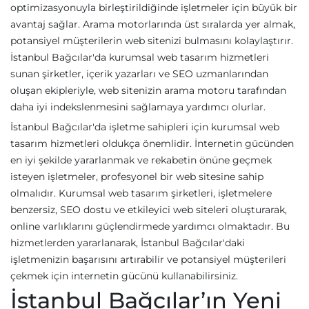
optimizasyonuyla birleştirildiğinde işletmeler için büyük bir
avantaj sağlar. Arama motorlarında üst sıralarda yer almak,
potansiyel müşterilerin web sitenizi bulmasını kolaylaştırır.
İstanbul Bağcılar'da kurumsal web tasarım hizmetleri
sunan şirketler, içerik yazarları ve SEO uzmanlarından
oluşan ekipleriyle, web sitenizin arama motoru tarafından
daha iyi indekslenmesini sağlamaya yardımcı olurlar.
İstanbul Bağcılar'da işletme sahipleri için kurumsal web
tasarım hizmetleri oldukça önemlidir. İnternetin gücünden
en iyi şekilde yararlanmak ve rekabetin önüne geçmek
isteyen işletmeler, profesyonel bir web sitesine sahip
olmalıdır. Kurumsal web tasarım şirketleri, işletmelere
benzersiz, SEO dostu ve etkileyici web siteleri oluşturarak,
online varlıklarını güçlendirmede yardımcı olmaktadır. Bu
hizmetlerden yararlanarak, İstanbul Bağcılar'daki
işletmenizin başarısını artırabilir ve potansiyel müşterileri
çekmek için internetin gücünü kullanabilirsiniz.
İstanbul Bağcılar’ın Yeni