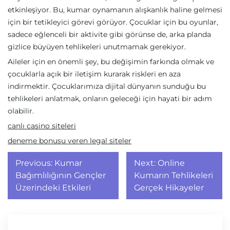
etkinleşiyor. Bu, kumar oynamanın alışkanlık haline gelmesi
için bir tetikleyici görevi görüyor. Çocuklar için bu oyunlar,
sadece eğlenceli bir aktivite gibi görünse de, arka planda
gizlice büyüyen tehlikeleri unutmamak gerekiyor.
Aileler için en önemli şey, bu değişimin farkında olmak ve
çocuklarla açık bir iletişim kurarak riskleri en aza
indirmektir. Çocuklarımıza dijital dünyanın sunduğu bu
tehlikeleri anlatmak, onların geleceği için hayati bir adım
olabilir.
canlı casino siteleri
deneme bonusu veren legal siteler
Yazı
Previous:
Kumar
Next:
Online
gezinmesi
Bağımlılığının Gençler
Kumarın Tehlikeleri
Üzerindeki Etkileri
Gerçek Hikayeler