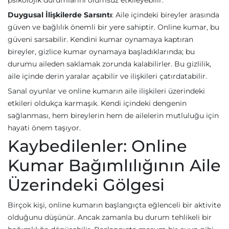
psikolojik durumlarını olumsuz etkileyebilir.
Duygusal İlişkilerde Sarsıntı
: Aile içindeki bireyler arasında
güven ve bağlılık önemli bir yere sahiptir. Online kumar, bu
güveni sarsabilir. Kendini kumar oynamaya kaptıran
bireyler, gizlice kumar oynamaya başladıklarında; bu
durumu aileden saklamak zorunda kalabilirler. Bu gizlilik,
aile içinde derin yaralar açabilir ve ilişkileri çatırdatabilir.
Sanal oyunlar ve online kumarın aile ilişkileri üzerindeki
etkileri oldukça karmaşık. Kendi içindeki dengenin
sağlanması, hem bireylerin hem de ailelerin mutluluğu için
hayati önem taşıyor.
Kaybedilenler: Online
Kumar Bağımlılığının Aile
Üzerindeki Gölgesi
Birçok kişi, online kumarın başlangıçta eğlenceli bir aktivite
olduğunu düşünür. Ancak zamanla bu durum tehlikeli bir