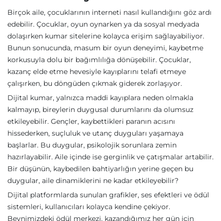
Birçok aile, çocuklarının interneti nasıl kullandığını göz ardı
edebilir. Çocuklar, oyun oynarken ya da sosyal medyada
dolaşırken kumar sitelerine kolayca erişim sağlayabiliyor.
Bunun sonucunda, masum bir oyun deneyimi, kaybetme
korkusuyla dolu bir bağımlılığa dönüşebilir. Çocuklar,
kazanç elde etme hevesiyle kayıplarını telafi etmeye
çalışırken, bu döngüden çıkmak giderek zorlaşıyor.
Dijital kumar, yalnızca maddi kayıplara neden olmakla
kalmayıp, bireylerin duygusal durumlarını da olumsuz
etkileyebilir. Gençler, kaybettikleri paranın acısını
hissederken, suçluluk ve utanç duyguları yaşamaya
başlarlar. Bu duygular, psikolojik sorunlara zemin
hazırlayabilir. Aile içinde ise gerginlik ve çatışmalar artabilir.
Bir düşünün, kaybedilen bahtiyarlığın yerine geçen bu
duygular, aile dinamiklerini ne kadar etkileyebilir?
Dijital platformlarda sunulan grafikler, ses efektleri ve ödül
sistemleri, kullanıcıları kolayca kendine çekiyor.
Beynimizdeki ödül merkezi, kazandığımız her gün için