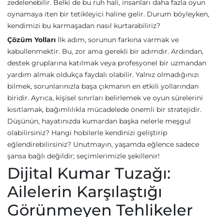
zedelenebilir. Belki de bu ruh hali, insanları daha fazla oyun
oynamaya iten bir tetikleyici haline gelir. Durum böyleyken,
kendimizi bu karmaşadan nasıl kurtarabiliriz?
Çözüm Yolları
İlk adım, sorunun farkına varmak ve
kabullenmektir. Bu, zor ama gerekli bir adımdır. Ardından,
destek gruplarına katılmak veya profesyonel bir uzmandan
yardım almak oldukça faydalı olabilir. Yalnız olmadığınızı
bilmek, sorunlarınızla başa çıkmanın en etkili yollarından
biridir. Ayrıca, kişisel sınırları belirlemek ve oyun sürelerini
kısıtlamak, bağımlılıkla mücadelede önemli bir stratejidir.
Düşünün, hayatınızda kumardan başka nelerle meşgul
olabilirsiniz? Hangi hobilerle kendinizi geliştirip
eğlendirebilirsiniz? Unutmayın, yaşamda eğlence sadece
şansa bağlı değildir; seçimlerimizle şekillenir!
Dijital Kumar Tuzağı:
Ailelerin Karşılaştığı
Görünmeyen Tehlikeler