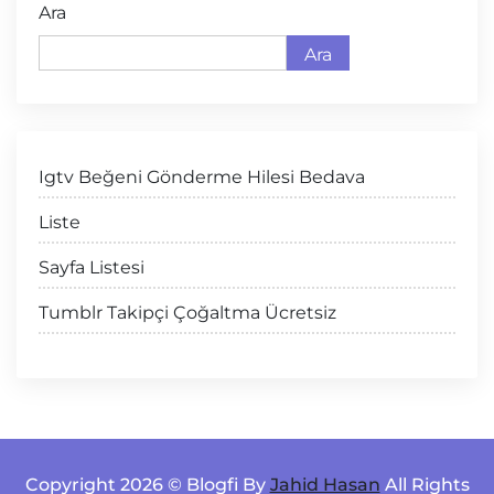
Ara
Ara
Igtv Beğeni Gönderme Hilesi Bedava
Liste
Sayfa Listesi
Tumblr Takipçi Çoğaltma Ücretsiz
Copyright 2026 © Blogfi By
Jahid Hasan
All Rights