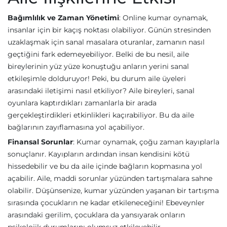
Bağımlılık ve Zaman Yönetimi
: Online kumar oynamak,
insanlar için bir kaçış noktası olabiliyor. Günün stresinden
uzaklaşmak için sanal masalara oturanlar, zamanın nasıl
geçtiğini fark edemeyebiliyor. Belki de bu nesil, aile
bireylerinin yüz yüze konuştuğu anların yerini sanal
etkileşimle dolduruyor! Peki, bu durum aile üyeleri
arasındaki iletişimi nasıl etkiliyor? Aile bireyleri, sanal
oyunlara kaptırdıkları zamanlarla bir arada
gerçekleştirdikleri etkinlikleri kaçırabiliyor. Bu da aile
bağlarının zayıflamasına yol açabiliyor.
Finansal Sorunlar
: Kumar oynamak, çoğu zaman kayıplarla
sonuçlanır. Kayıpların ardından insan kendisini kötü
hissedebilir ve bu da aile içinde bağların kopmasına yol
açabilir. Aile, maddi sorunlar yüzünden tartışmalara sahne
olabilir. Düşünsenize, kumar yüzünden yaşanan bir tartışma
sırasında çocukların ne kadar etkileneceğini! Ebeveynler
arasındaki gerilim, çocuklara da yansıyarak onların