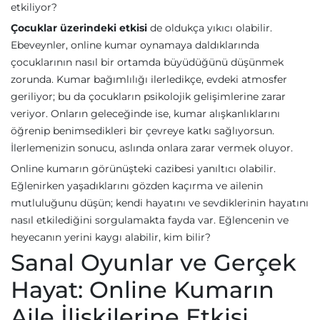
etkiliyor?
Çocuklar üzerindeki etkisi
de oldukça yıkıcı olabilir.
Ebeveynler, online kumar oynamaya daldıklarında
çocuklarının nasıl bir ortamda büyüdüğünü düşünmek
zorunda. Kumar bağımlılığı ilerledikçe, evdeki atmosfer
geriliyor; bu da çocukların psikolojik gelişimlerine zarar
veriyor. Onların geleceğinde ise, kumar alışkanlıklarını
öğrenip benimsedikleri bir çevreye katkı sağlıyorsun.
İlerlemenizin sonucu, aslında onlara zarar vermek oluyor.
Online kumarın görünüşteki cazibesi yanıltıcı olabilir.
Eğlenirken yaşadıklarını gözden kaçırma ve ailenin
mutluluğunu düşün; kendi hayatını ve sevdiklerinin hayatını
nasıl etkilediğini sorgulamakta fayda var. Eğlencenin ve
heyecanın yerini kaygı alabilir, kim bilir?
Sanal Oyunlar ve Gerçek
Hayat: Online Kumarın
Aile İlişkilerine Etkisi