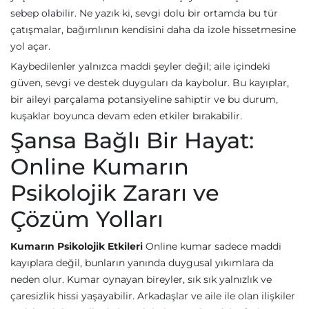
sebep olabilir. Ne yazık ki, sevgi dolu bir ortamda bu tür
çatışmalar, bağımlının kendisini daha da izole hissetmesine
yol açar.
Kaybedilenler yalnızca maddi şeyler değil; aile içindeki
güven, sevgi ve destek duyguları da kaybolur. Bu kayıplar,
bir aileyi parçalama potansiyeline sahiptir ve bu durum,
kuşaklar boyunca devam eden etkiler bırakabilir.
Şansa Bağlı Bir Hayat:
Online Kumarın
Psikolojik Zararı ve
Çözüm Yolları
Kumarın Psikolojik Etkileri
Online kumar sadece maddi
kayıplara değil, bunların yanında duygusal yıkımlara da
neden olur. Kumar oynayan bireyler, sık sık yalnızlık ve
çaresizlik hissi yaşayabilir. Arkadaşlar ve aile ile olan ilişkiler