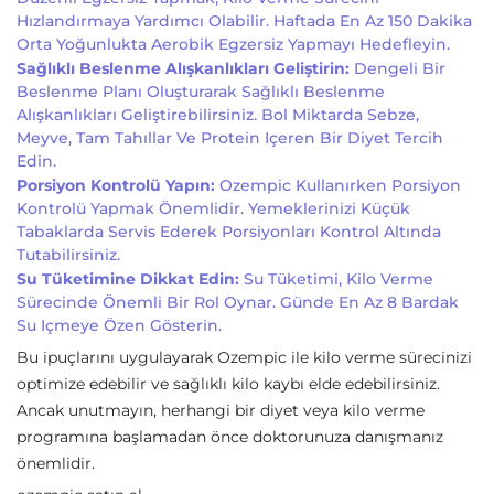
Hızlandırmaya Yardımcı Olabilir. Haftada En Az 150 Dakika
Orta Yoğunlukta Aerobik Egzersiz Yapmayı Hedefleyin.
Sağlıklı Beslenme Alışkanlıkları Geliştirin:
Dengeli Bir
Beslenme Planı Oluşturarak Sağlıklı Beslenme
Alışkanlıkları Geliştirebilirsiniz. Bol Miktarda Sebze,
Meyve, Tam Tahıllar Ve Protein Içeren Bir Diyet Tercih
Edin.
Porsiyon Kontrolü Yapın:
Ozempic Kullanırken Porsiyon
Kontrolü Yapmak Önemlidir. Yemeklerinizi Küçük
Tabaklarda Servis Ederek Porsiyonları Kontrol Altında
Tutabilirsiniz.
Su Tüketimine Dikkat Edin:
Su Tüketimi, Kilo Verme
Sürecinde Önemli Bir Rol Oynar. Günde En Az 8 Bardak
Su Içmeye Özen Gösterin.
Bu ipuçlarını uygulayarak Ozempic ile kilo verme sürecinizi
optimize edebilir ve sağlıklı kilo kaybı elde edebilirsiniz.
Ancak unutmayın, herhangi bir diyet veya kilo verme
programına başlamadan önce doktorunuza danışmanız
önemlidir.