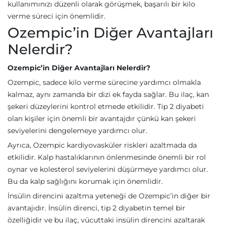
kullanımınızı düzenli olarak görüşmek, başarılı bir kilo
verme süreci için önemlidir.
Ozempic’in Diğer Avantajları
Nelerdir?
Ozempic’in Diğer Avantajları Nelerdir?
Ozempic, sadece kilo verme sürecine yardımcı olmakla
kalmaz, aynı zamanda bir dizi ek fayda sağlar. Bu ilaç, kan
şekeri düzeylerini kontrol etmede etkilidir. Tip 2 diyabeti
olan kişiler için önemli bir avantajdır çünkü kan şekeri
seviyelerini dengelemeye yardımcı olur.
Ayrıca, Ozempic kardiyovasküler riskleri azaltmada da
etkilidir. Kalp hastalıklarının önlenmesinde önemli bir rol
oynar ve kolesterol seviyelerini düşürmeye yardımcı olur.
Bu da kalp sağlığını korumak için önemlidir.
İnsülin direncini azaltma yeteneği de Ozempic’in diğer bir
avantajıdır. İnsülin direnci, tip 2 diyabetin temel bir
özelliğidir ve bu ilaç, vücuttaki insülin direncini azaltarak