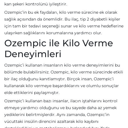
kan şekeri kontrolünü iyileştirir.
Ozempic’in bu ek faydaları, kilo verme sürecine ek olarak
sağlık açısından da önemlidir. Bu ilaç, tip 2 diyabetli kişiler
için tam bir tedavi seçeneği sunar ve kilo verme hedeflerine
ulaşırken sağlıklarını korumalarına yardımcı olur.
Ozempic ile Kilo Verme
Deneyimleri
Ozempic’i kullanan insanların kilo verme deneyimlerini bu
bölümde bulabilirsiniz. Ozempic, kilo verme sürecinde etkili
bir ilaç olduğunu kanıtlamıştır. Birçok insan, Ozempic’i
kullanarak kilo vermeye başardıklarını ve olumlu sonuçlar
elde ettiklerini paylaşmıştır.
Ozempic’i kullanan bazı insanlar, ilacın iştahlarını kontrol
etmeye yardımcı olduğunu ve bu sayede daha az yemek
yediklerini belirtmişlerdir. Aynı zamanda, Ozempic’in
vücuttaki insülin direncini azaltarak kilo kaybını