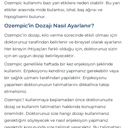
Ozempic kullanımı bazı yan etkilere neden olabilir. Bu yan
etkiler arasında mide bulantısı, ishal, baş ağrısı ve
hipoglisemi bulunur.
Ozempic’in Dozajı Nasıl Ayarlanır?
Ozempic’in dozajı, kilo verme sürecinde etkili olması için
doktorunuz tarafından belirlenir ve bireysel olarak ayarlanır.
Her bireyin ihtiyaçları farklı olduğu için, doktorunuz sizin
için en uygun dozajı belirleyecektir.
Ozempic genellikle haftada bir kez enjeksiyon şeklinde
kullanılır. Enjeksiyonu kendiniz yapmanız gerekebilir veya
bir sağlık uzmanı tarafından yapılabilir. Enjeksiyonu
yaparken doktorunuzun talimatlarını dikkatlice takip
etmelisiniz.
Ozempic’i kullanmaya başlamadan önce doktorunuzla
dozaj ve kullanım talimatları hakkında konuşmanız
önemlidir. Doktorunuz size hangi dozajı kullanmanız
gerektiğini söyleyecek ve nasıl enjeksiyon yapmanız
gerektiği konusunda size talimat verecektir. Bu talimatları