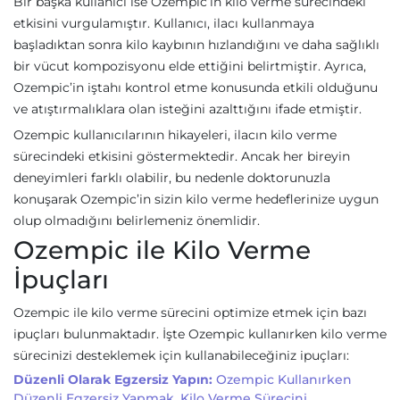
Bir başka kullanıcı ise Ozempic’in kilo verme sürecindeki
etkisini vurgulamıştır. Kullanıcı, ilacı kullanmaya
başladıktan sonra kilo kaybının hızlandığını ve daha sağlıklı
bir vücut kompozisyonu elde ettiğini belirtmiştir. Ayrıca,
Ozempic’in iştahı kontrol etme konusunda etkili olduğunu
ve atıştırmalıklara olan isteğini azalttığını ifade etmiştir.
Ozempic kullanıcılarının hikayeleri, ilacın kilo verme
sürecindeki etkisini göstermektedir. Ancak her bireyin
deneyimleri farklı olabilir, bu nedenle doktorunuzla
konuşarak Ozempic’in sizin kilo verme hedeflerinize uygun
olup olmadığını belirlemeniz önemlidir.
Ozempic ile Kilo Verme
İpuçları
Ozempic ile kilo verme sürecini optimize etmek için bazı
ipuçları bulunmaktadır. İşte Ozempic kullanırken kilo verme
sürecinizi desteklemek için kullanabileceğiniz ipuçları:
Düzenli Olarak Egzersiz Yapın:
Ozempic Kullanırken
Düzenli Egzersiz Yapmak, Kilo Verme Sürecini