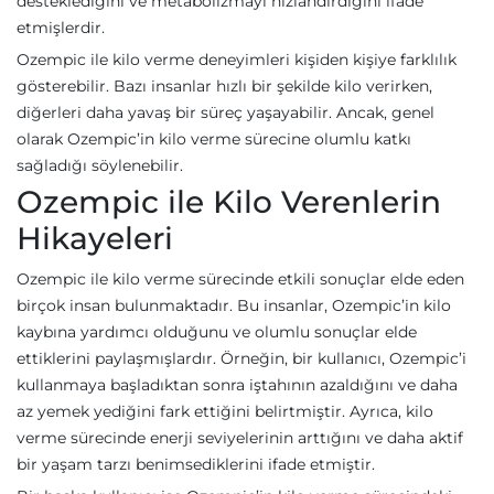
desteklediğini ve metabolizmayı hızlandırdığını ifade
etmişlerdir.
Ozempic ile kilo verme deneyimleri kişiden kişiye farklılık
gösterebilir. Bazı insanlar hızlı bir şekilde kilo verirken,
diğerleri daha yavaş bir süreç yaşayabilir. Ancak, genel
olarak Ozempic’in kilo verme sürecine olumlu katkı
sağladığı söylenebilir.
Ozempic ile Kilo Verenlerin
Hikayeleri
Ozempic ile kilo verme sürecinde etkili sonuçlar elde eden
birçok insan bulunmaktadır. Bu insanlar, Ozempic’in kilo
kaybına yardımcı olduğunu ve olumlu sonuçlar elde
ettiklerini paylaşmışlardır. Örneğin, bir kullanıcı, Ozempic’i
kullanmaya başladıktan sonra iştahının azaldığını ve daha
az yemek yediğini fark ettiğini belirtmiştir. Ayrıca, kilo
verme sürecinde enerji seviyelerinin arttığını ve daha aktif
bir yaşam tarzı benimsediklerini ifade etmiştir.