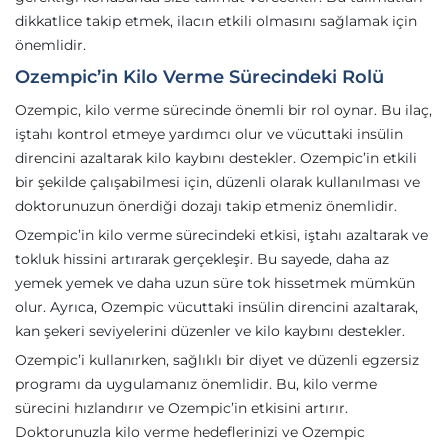
dikkatlice takip etmek, ilacın etkili olmasını sağlamak için
önemlidir.
Ozempic’in Kilo Verme Sürecindeki Rolü
Ozempic, kilo verme sürecinde önemli bir rol oynar. Bu ilaç,
iştahı kontrol etmeye yardımcı olur ve vücuttaki insülin
direncini azaltarak kilo kaybını destekler. Ozempic’in etkili
bir şekilde çalışabilmesi için, düzenli olarak kullanılması ve
doktorunuzun önerdiği dozajı takip etmeniz önemlidir.
Ozempic’in kilo verme sürecindeki etkisi, iştahı azaltarak ve
tokluk hissini artırarak gerçekleşir. Bu sayede, daha az
yemek yemek ve daha uzun süre tok hissetmek mümkün
olur. Ayrıca, Ozempic vücuttaki insülin direncini azaltarak,
kan şekeri seviyelerini düzenler ve kilo kaybını destekler.
Ozempic’i kullanırken, sağlıklı bir diyet ve düzenli egzersiz
programı da uygulamanız önemlidir. Bu, kilo verme
sürecini hızlandırır ve Ozempic’in etkisini artırır.
Doktorunuzla kilo verme hedeflerinizi ve Ozempic