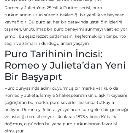
Romeo y Julieta'nın 25 Yıllık Puritos serisi, puro
tutkunlarının uzun süredir beklediği bir yenilik ve heyecan
kaynağıdır. Bu purolar, her bir detayında ustalığın izlerini
taşırken, unutulmaz bir puro deneyimi sunmayı vaat ediyor.
Şimdi, bu eşsiz lezzet patlamasını keşfetmek için bir purito
seçin ve zamanın durduğu anları yaşayın.
Puro Tarihinin İncisi:
Romeo y Julieta’dan Yeni
Bir Başyapıt
Puro dünyasında adını duyurmuş bir marka var ki, o da
Romeo y Julieta. İsmiyle Shakespeare’in ünlü aşk hikayesini
çağrıştıran bu marka, puro severler arasında tutkuyla
anılıyor. Romeo y Julieta, yüzyıllardır süregelen bir geleneği
ve ustalığı temsil ediyor. İlk olarak 1875 yılında Küba’da
doğmuş, o günden bu yana puro tutkunlarının favorisi
olmuştur.