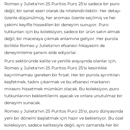
Romeo y Julieta'nın 25 Puritos Puro 25'si sadece bir puro
değil, bir sanat eseri olarak da nitelendirilebilir. Her detayı
özenle düşünülmüş, her aroması özenle seçilmiş ve her
çekimi keyifle hissedilen bir deneyim sunuyor. Puro
tutkunları için bu koleksiyon, sadece bir ürün satın almak
değil, bir maceraya çıkmak anlamına geliyor. Her purola
birlikte Romeo y Julieta'nın efsanevi hikayesini de
deneyimleme şansını elde ediyorlar.
Puro sektöründe kalite ve yenilik arayışında olanlar için,
Romeo y Julieta'nın 25 Puritos Puro 25'si kesinlikle
kaçırılmaması gereken bir fırsat. Her bir purola ayrıntıları
keşfetmek, tadını çıkarmak ve bu efsanevi markanın
mirasını hissetmek mümkün olacak. Bu koleksiyon, puro
tutkunlarının beklentilerini aşacak ve onlara unutulmaz bir
deneyim sunacak.
Romeo y Julieta'nın 25 Puritos Puro 25'si, puro dünyasında
yeni bir dönemi başlatmak için hazır ve bekleniyor. Bu özel
koleksiyon, sadece kalitesiyle değil, aynı zamanda her bir