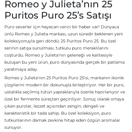
Romeo y Julieta’nın 25
Puritos Puro 25’s Satışı
Puro severler için heyecan verici bir haber var! Dünyaca
ünlü Romeo y Julieta markası, uzun süredir beklenen yeni
koleksiyonuyla geri döndü: 25 Puritos Puro 25. Bu özel
serinin satışa sunulması, tutkulu puro meraklılarını
coşturdu. Romeo y Julieta'nın geleneği ve kalitesiyle
buluşan bu yeni ürün, puro dünyasında gerçek bir patlama
yaratmaya aday.
Romeo y Julieta'nın 25 Puritos Puro 25'si, markanın ikonik
çizgilerini modern bir dokunuşla birleştiriyor. Her bir puro,
ustalıkla seçilmiş tütün yapraklarıyla özenle hazırlanıyor ve
özel bir fermente süreçten geçiriliyor. Sonuç olarak ortaya
çıkan purolar, lezzet açısından zengin, dengeli ve
karakteristik bir tada sahip. Bu özel koleksiyon, puro
tutkunlarının damak zevkine hitap eden özgün aromalar
sunuyor.