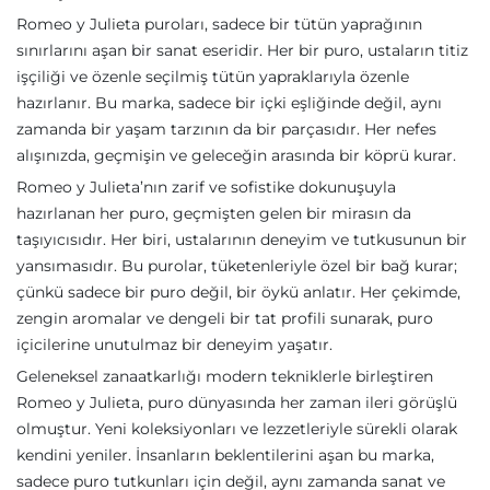
Romeo y Julieta puroları, sadece bir tütün yaprağının
sınırlarını aşan bir sanat eseridir. Her bir puro, ustaların titiz
işçiliği ve özenle seçilmiş tütün yapraklarıyla özenle
hazırlanır. Bu marka, sadece bir içki eşliğinde değil, aynı
zamanda bir yaşam tarzının da bir parçasıdır. Her nefes
alışınızda, geçmişin ve geleceğin arasında bir köprü kurar.
Romeo y Julieta’nın zarif ve sofistike dokunuşuyla
hazırlanan her puro, geçmişten gelen bir mirasın da
taşıyıcısıdır. Her biri, ustalarının deneyim ve tutkusunun bir
yansımasıdır. Bu purolar, tüketenleriyle özel bir bağ kurar;
çünkü sadece bir puro değil, bir öykü anlatır. Her çekimde,
zengin aromalar ve dengeli bir tat profili sunarak, puro
içicilerine unutulmaz bir deneyim yaşatır.
Geleneksel zanaatkarlığı modern tekniklerle birleştiren
Romeo y Julieta, puro dünyasında her zaman ileri görüşlü
olmuştur. Yeni koleksiyonları ve lezzetleriyle sürekli olarak
kendini yeniler. İnsanların beklentilerini aşan bu marka,
sadece puro tutkunları için değil, aynı zamanda sanat ve