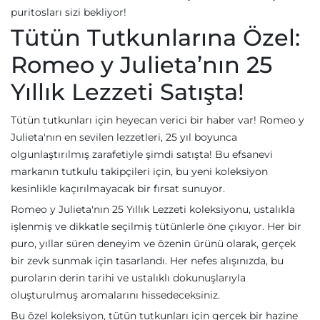
puritosları sizi bekliyor!
Tütün Tutkunlarına Özel:
Romeo y Julieta’nın 25
Yıllık Lezzeti Satışta!
Tütün tutkunları için heyecan verici bir haber var! Romeo y
Julieta'nın en sevilen lezzetleri, 25 yıl boyunca
olgunlaştırılmış zarafetiyle şimdi satışta! Bu efsanevi
markanın tutkulu takipçileri için, bu yeni koleksiyon
kesinlikle kaçırılmayacak bir fırsat sunuyor.
Romeo y Julieta'nın 25 Yıllık Lezzeti koleksiyonu, ustalıkla
işlenmiş ve dikkatle seçilmiş tütünlerle öne çıkıyor. Her bir
puro, yıllar süren deneyim ve özenin ürünü olarak, gerçek
bir zevk sunmak için tasarlandı. Her nefes alışınızda, bu
puroların derin tarihi ve ustalıklı dokunuşlarıyla
oluşturulmuş aromalarını hissedeceksiniz.
Bu özel koleksiyon, tütün tutkunları için gerçek bir hazine