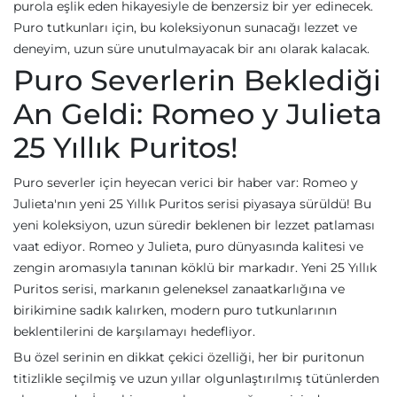
purola eşlik eden hikayesiyle de benzersiz bir yer edinecek.
Puro tutkunları için, bu koleksiyonun sunacağı lezzet ve
deneyim, uzun süre unutulmayacak bir anı olarak kalacak.
Puro Severlerin Beklediği
An Geldi: Romeo y Julieta
25 Yıllık Puritos!
Puro severler için heyecan verici bir haber var: Romeo y
Julieta'nın yeni 25 Yıllık Puritos serisi piyasaya sürüldü! Bu
yeni koleksiyon, uzun süredir beklenen bir lezzet patlaması
vaat ediyor. Romeo y Julieta, puro dünyasında kalitesi ve
zengin aromasıyla tanınan köklü bir markadır. Yeni 25 Yıllık
Puritos serisi, markanın geleneksel zanaatkarlığına ve
birikimine sadık kalırken, modern puro tutkunlarının
beklentilerini de karşılamayı hedefliyor.
Bu özel serinin en dikkat çekici özelliği, her bir puritonun
titizlikle seçilmiş ve uzun yıllar olgunlaştırılmış tütünlerden