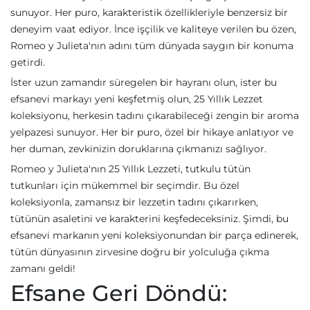
sunuyor. Her puro, karakteristik özellikleriyle benzersiz bir
deneyim vaat ediyor. İnce işçilik ve kaliteye verilen bu özen,
Romeo y Julieta'nın adını tüm dünyada saygın bir konuma
getirdi.
İster uzun zamandır süregelen bir hayranı olun, ister bu
efsanevi markayı yeni keşfetmiş olun, 25 Yıllık Lezzet
koleksiyonu, herkesin tadını çıkarabileceği zengin bir aroma
yelpazesi sunuyor. Her bir puro, özel bir hikaye anlatıyor ve
her duman, zevkinizin doruklarına çıkmanızı sağlıyor.
Romeo y Julieta'nın 25 Yıllık Lezzeti, tutkulu tütün
tutkunları için mükemmel bir seçimdir. Bu özel
koleksiyonla, zamansız bir lezzetin tadını çıkarırken,
tütünün asaletini ve karakterini keşfedeceksiniz. Şimdi, bu
efsanevi markanın yeni koleksiyonundan bir parça edinerek,
tütün dünyasının zirvesine doğru bir yolculuğa çıkma
zamanı geldi!
Efsane Geri Döndü: