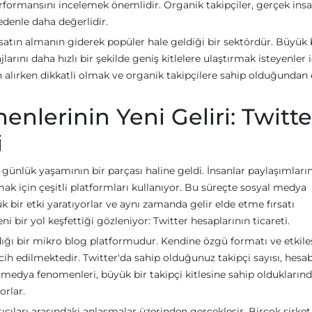
formansını incelemek önemlidir. Organik takipçiler, gerçek insa
edenle daha değerlidir.
i satın almanın giderek popüler hale geldiği bir sektördür. Büyük 
larını daha hızlı bir şekilde geniş kitlelere ulaştırmak isteyenler 
ın alırken dikkatli olmak ve organik takipçilere sahip olduğundan
lerinin Yeni Geliri: Twitte
i
nlük yaşamının bir parçası haline geldi. İnsanlar paylaşımların
ak için çeşitli platformları kullanıyor. Bu süreçte sosyal medya
k bir etki yaratıyorlar ve aynı zamanda gelir elde etme fırsatı
 bir yol keşfettiği gözleniyor: Twitter hesaplarının ticareti.
şıldığı bir mikro blog platformudur. Kendine özgü formatı ve etkil
rcih edilmektedir. Twitter'da sahip olduğunuz takipçi sayısı, hesab
 medya fenomenleri, büyük bir takipçi kitlesine sahip olduklarınd
orlar.
atıcıları arasındaki anlaşmalar üzerinden gerçekleşir. Birçok şirke