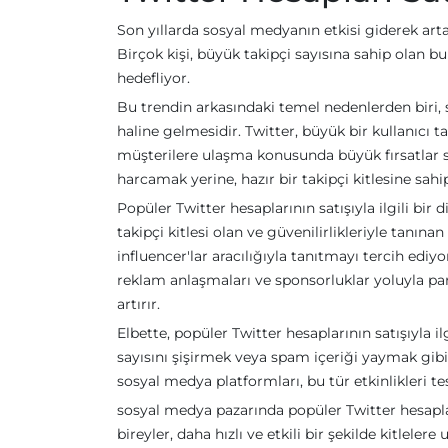
Son yıllarda sosyal medyanın etkisi giderek artar
Birçok kişi, büyük takipçi sayısına sahip olan bu
hedefliyor.
Bu trendin arkasındaki temel nedenlerden biri, 
haline gelmesidir. Twitter, büyük bir kullanıcı t
müşterilere ulaşma konusunda büyük fırsatlar
harcamak yerine, hazır bir takipçi kitlesine sahi
Popüler Twitter hesaplarının satışıyla ilgili bir 
takipçi kitlesi olan ve güvenilirlikleriyle tanın
influencer'lar aracılığıyla tanıtmayı tercih ediyo
reklam anlaşmaları ve sponsorluklar yoluyla par
artırır.
Elbette, popüler Twitter hesaplarının satışıyla ilg
sayısını şişirmek veya spam içeriği yaymak gibi
sosyal medya platformları, bu tür etkinlikleri t
sosyal medya pazarında popüler Twitter hesaplar
bireyler, daha hızlı ve etkili bir şekilde kitlele