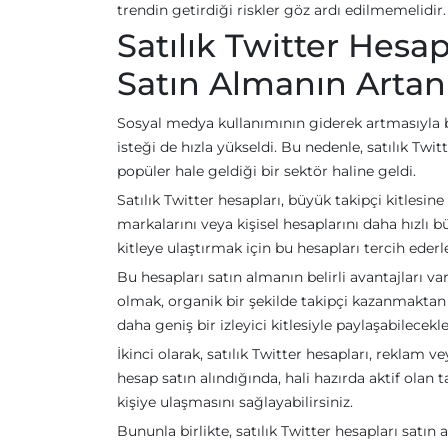
trendin getirdiği riskler göz ardı edilmemelidir.
Satılık Twitter Hesap
Satın Almanın Artan
Sosyal medya kullanımının giderek artmasıyla bi
isteği de hızla yükseldi. Bu nedenle, satılık Twi
popüler hale geldiği bir sektör haline geldi.
Satılık Twitter hesapları, büyük takipçi kitlesin
markalarını veya kişisel hesaplarını daha hızlı 
kitleye ulaştırmak için bu hesapları tercih ederle
Bu hesapları satın almanın belirli avantajları var
olmak, organik bir şekilde takipçi kazanmaktan da
daha geniş bir izleyici kitlesiyle paylaşabilecekl
İkinci olarak, satılık Twitter hesapları, rekla
hesap satın alındığında, hali hazırda aktif olan t
kişiye ulaşmasını sağlayabilirsiniz.
Bununla birlikte, satılık Twitter hesapları satı