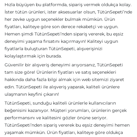
Hızla büyüyen bu platformda, sipariş vermek oldukça kolay.
İster tütün ürünleri, ister aksesuarlar olsun, TütünSepeti’nde
her zevke uygun seçenekler bulmak mümkün. Ürün
fiyatları, kaliteye göre son derece rekabetçi ve uygun.
Hemen şimdi TütünSepeti’nden sipariş vererek, bu eşsiz
deneyimi yaşama fırsatını kaçırmayın! Kaliteyi uygun
fiyatlarla buluşturan TütünSepeti, alışverişinizi
kolaylaştırmak için burada.
Güvenilir bir alışveriş deneyimi arıyorsanız, TütünSepeti
tam size göre! Ürünlerin fiyatları ve satış seçenekleri
hakkında daha fazla bilgi almak için web sitemizi ziyaret
edin. TütünSepeti ile alışveriş yaparak, kaliteli ürünlere
ulaşmanın keyfini çıkarın!
TütünSepeti, sunduğu kaliteli ürünlerle kullanıcıların
beğenisini kazanıyor. Müşteri yorumları, ürünlerin gerçek
performansını ve kalitesini gözler önüne seriyor.
TütünSepeti’nden sipariş vererek bu eşsiz deneyimi hemen
yaşamak mümkün. Ürün fiyatları, kaliteye göre oldukça