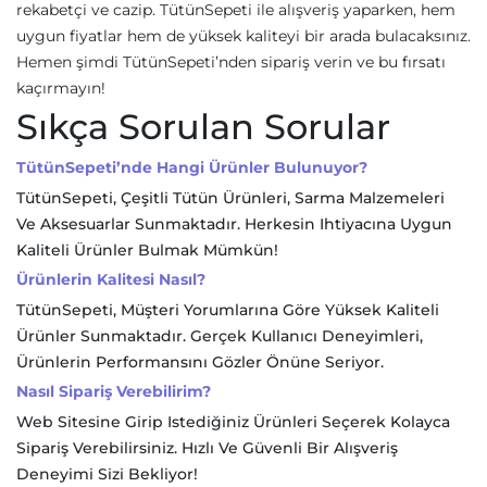
rekabetçi ve cazip. TütünSepeti ile alışveriş yaparken, hem
uygun fiyatlar hem de yüksek kaliteyi bir arada bulacaksınız.
Hemen şimdi TütünSepeti’nden sipariş verin ve bu fırsatı
kaçırmayın!
Sıkça Sorulan Sorular
TütünSepeti’nde Hangi Ürünler Bulunuyor?
TütünSepeti, Çeşitli Tütün Ürünleri, Sarma Malzemeleri
Ve Aksesuarlar Sunmaktadır. Herkesin Ihtiyacına Uygun
Kaliteli Ürünler Bulmak Mümkün!
Ürünlerin Kalitesi Nasıl?
TütünSepeti, Müşteri Yorumlarına Göre Yüksek Kaliteli
Ürünler Sunmaktadır. Gerçek Kullanıcı Deneyimleri,
Ürünlerin Performansını Gözler Önüne Seriyor.
Nasıl Sipariş Verebilirim?
Web Sitesine Girip Istediğiniz Ürünleri Seçerek Kolayca
Sipariş Verebilirsiniz. Hızlı Ve Güvenli Bir Alışveriş
Deneyimi Sizi Bekliyor!