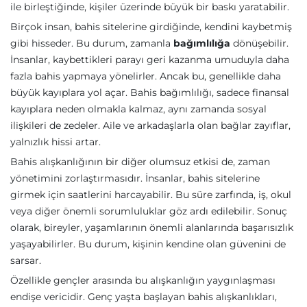
ile birleştiğinde, kişiler üzerinde büyük bir baskı yaratabilir.
Birçok insan, bahis sitelerine girdiğinde, kendini kaybetmiş
gibi hisseder. Bu durum, zamanla
bağımlılığa
dönüşebilir.
İnsanlar, kaybettikleri parayı geri kazanma umuduyla daha
fazla bahis yapmaya yönelirler. Ancak bu, genellikle daha
büyük kayıplara yol açar. Bahis bağımlılığı, sadece finansal
kayıplara neden olmakla kalmaz, aynı zamanda sosyal
ilişkileri de zedeler. Aile ve arkadaşlarla olan bağlar zayıflar,
yalnızlık hissi artar.
Bahis alışkanlığının bir diğer olumsuz etkisi de, zaman
yönetimini zorlaştırmasıdır. İnsanlar, bahis sitelerine
girmek için saatlerini harcayabilir. Bu süre zarfında, iş, okul
veya diğer önemli sorumluluklar göz ardı edilebilir. Sonuç
olarak, bireyler, yaşamlarının önemli alanlarında başarısızlık
yaşayabilirler. Bu durum, kişinin kendine olan güvenini de
sarsar.
Özellikle gençler arasında bu alışkanlığın yaygınlaşması
endişe vericidir. Genç yaşta başlayan bahis alışkanlıkları,