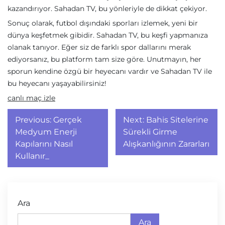
kazandırıyor. Sahadan TV, bu yönleriyle de dikkat çekiyor.
Sonuç olarak, futbol dışındaki sporları izlemek, yeni bir
dünya keşfetmek gibidir. Sahadan TV, bu keşfi yapmanıza
olanak tanıyor. Eğer siz de farklı spor dallarını merak
ediyorsanız, bu platform tam size göre. Unutmayın, her
sporun kendine özgü bir heyecanı vardır ve Sahadan TV ile
bu heyecanı yaşayabilirsiniz!
canlı maç izle
Yazı
Previous:
Gerçek
Next:
Bahis Sitelerine
gezinmesi
Medyum Enerji
Sürekli Girme
Kapılarını Nasıl
Alışkanlığının Zararları
Kullanır_
Ara
Ara