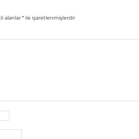
li alanlar
*
ile işaretlenmişlerdir