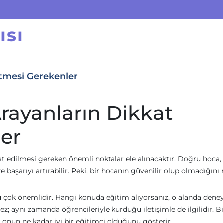
ısı
Etmesi Gerekenler
rayanların Dikkat
er
t edilmesi gereken önemli noktalar ele alınacaktır. Doğru hoca,
başarıyı artırabilir. Peki, bir hocanın güvenilir olup olmadığını 
ı
çok önemlidir. Hangi konuda eğitim alıyorsanız, o alanda dene
ez; aynı zamanda öğrencileriyle kurduğu iletişimle de ilgilidir. Bi
ı, onun ne kadar iyi bir eğitimci olduğunu gösterir.