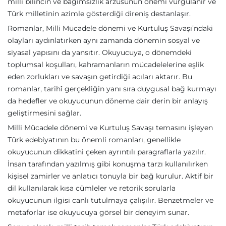
milli bilincin ve bağımsızlık arzusunun önemi vurgulanır ve
Türk milletinin azimle gösterdiği direniş destanlaşır.
Romanlar, Milli Mücadele dönemi ve Kurtuluş Savaşı’ndaki
olayları aydınlatırken aynı zamanda dönemin sosyal ve
siyasal yapısını da yansıtır. Okuyucuya, o dönemdeki
toplumsal koşulları, kahramanların mücadelelerine eşlik
eden zorlukları ve savaşın getirdiği acıları aktarır. Bu
romanlar, tarihî gerçekliğin yanı sıra duygusal bağ kurmayı
da hedefler ve okuyucunun döneme dair derin bir anlayış
geliştirmesini sağlar.
Milli Mücadele dönemi ve Kurtuluş Savaşı temasını işleyen
Türk edebiyatının bu önemli romanları, genellikle
okuyucunun dikkatini çeken ayrıntılı paragraflarla yazılır.
İnsan tarafından yazılmış gibi konuşma tarzı kullanılırken
kişisel zamirler ve anlatıcı tonuyla bir bağ kurulur. Aktif bir
dil kullanılarak kısa cümleler ve retorik sorularla
okuyucunun ilgisi canlı tutulmaya çalışılır. Benzetmeler ve
metaforlar ise okuyucuya görsel bir deneyim sunar.