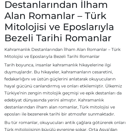
Destanlarından İlham
Alan Romanlar – Türk
Mitolojisi ve Eposlarıyla
Bezeli Tarihi Romanlar
Kahramanlık Destanlarından İlham Alan Romanlar – Türk
Mitolojisi ve Eposlarıyla Bezeli Tarihi Romanlar
Tarih boyunca, insanlar kahramanlık hikayelerine ilgi
duymuşlardır. Bu hikayeler, kahramanların cesaretini,
fedakarlığını ve üstün güçlerini anlatarak okuyucuların
hayal gücünü canlandırmış ve onları etkilemiştir. Ülkemiz
Türkiye’nin zengin mitolojik geçmişi ve epik destanları da
edebiyat dünyasında yerini almıştır. Kahramanlık
destanlarından ilham alan romanlar, Türk mitolojisi ve
eposları ile bezenerek tarihi bir atmosfer sunmaktadır.
Bu tür romanlar, okuyucuları antik çağlara götürerek onları
Türk mitolojisinin büyülü evrenine sokar. Orta Asya’dan