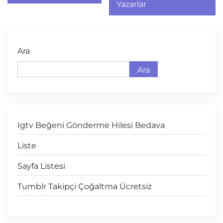
Yazarlar
Ara
Ara
Igtv Beğeni Gönderme Hilesi Bedava
Liste
Sayfa Listesi
Tumblr Takipçi Çoğaltma Ücretsiz