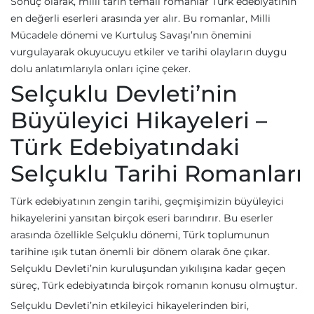
Sonuç olarak, milli tarih temalı romanlar Türk edebiyatının
en değerli eserleri arasında yer alır. Bu romanlar, Milli
Mücadele dönemi ve Kurtuluş Savaşı’nın önemini
vurgulayarak okuyucuyu etkiler ve tarihi olayların duygu
dolu anlatımlarıyla onları içine çeker.
Selçuklu Devleti’nin
Büyüleyici Hikayeleri –
Türk Edebiyatındaki
Selçuklu Tarihi Romanları
Türk edebiyatının zengin tarihi, geçmişimizin büyüleyici
hikayelerini yansıtan birçok eseri barındırır. Bu eserler
arasında özellikle Selçuklu dönemi, Türk toplumunun
tarihine ışık tutan önemli bir dönem olarak öne çıkar.
Selçuklu Devleti’nin kuruluşundan yıkılışına kadar geçen
süreç, Türk edebiyatında birçok romanın konusu olmuştur.
Selçuklu Devleti’nin etkileyici hikayelerinden biri,