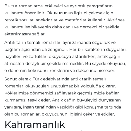
Bu tür romanlarda, etkileyici ve ayrıntılı paragrafların
kullanımı önemlidir. Okuyucunun ilgisini çekmek için
retorik sorular, anekdotlar ve metaforlar kullanılır. Aktif ses
kullanımı ise hikayenin daha canlı ve gerçekçi bir şekilde
aktarılmasını sağlar.
Antik tarih temalı romanlar, aynı zamanda özgüllük ve
bağlam açısından da zengindir. Her bir karakterin duyguları,
hayalleri ve zorlukları okuyucuya aktarılırken, antik çağın
atmosferi detaylı bir şekilde resmedilir. Bu sayede okuyucu,
o dönemin kokusunu, renklerini ve dokusunu hisseder.
Sonuç olarak, Türk edebiyatında antik tarih temalı
romanlar, okuyucuları unutulmaz bir yolculuğa çıkarır.
Köklerimize dönmemizi sağlayarak geçmişimizle bağlar
kurmamızı teşvik eder. Antik çağın büyüleyici dünyasının
yanı sıra, insan tarafından yazıldığı gibi konuşma tarzında
olan bu romanlar, okuyucunun ilgisini çeker ve etkiler.
Kahramanlık