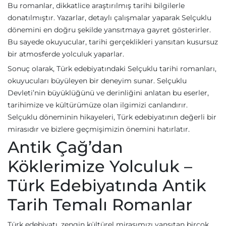
Bu romanlar, dikkatlice araştırılmış tarihi bilgilerle
donatılmıştır. Yazarlar, detaylı çalışmalar yaparak Selçuklu
dönemini en doğru şekilde yansıtmaya gayret gösterirler.
Bu sayede okuyucular, tarihi gerçeklikleri yansıtan kusursuz
bir atmosferde yolculuk yaparlar.
Sonuç olarak, Türk edebiyatındaki Selçuklu tarihi romanları,
okuyucuları büyüleyen bir deneyim sunar. Selçuklu
Devleti’nin büyüklüğünü ve derinliğini anlatan bu eserler,
tarihimize ve kültürümüze olan ilgimizi canlandırır.
Selçuklu döneminin hikayeleri, Türk edebiyatının değerli bir
mirasıdır ve bizlere geçmişimizin önemini hatırlatır.
Antik Çağ’dan
Köklerimize Yolculuk –
Türk Edebiyatında Antik
Tarih Temalı Romanlar
Türk edebiyatı, zengin kültürel mirasımızı yansıtan birçok