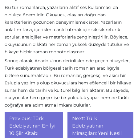
Bu tür romanlarda, yazarların aktif ses kullanması da
oldukça önemlidir. Okuyucu, olayları doğrudan
karakterlerin gözünden deneyimlemek ister. Yazarların
anlatım tarzı, içerikleri canlı tutmak için sık sık retorik
sorular, analojiler ve metaforlarla zenginleştirilir. Böylece,
okuyucunun dikkati her zaman yüksek düzeyde tutulur ve
hikaye hiçbir zaman monotonlaşmaz.
Sonuç olarak, Anadolu’nun derinliklerinde geçen hikayeler,
Türk edebiyatının bölgesel tarih romanları aracılığıyla
bizlere sunulmaktadır. Bu romanlar, gerçekçi ve akıcı bir
üslupla yazılmış olup okuyuculara hem eğlenceli bir hikaye
sunar hem de tarihi ve kültürel bilgileri aktarır. Bu sayede,
okuyucular hem geçmişe bir yolculuk yapar hem de farklı
coğrafyalara adım atma imkanı bulurlar.
Yazı
Previous:
Türk
Next:
Türk
gezinmesi
Edebiyatının En İyi
Edebiyatının
10 Şiir Kitabı
Mirasçıları: Yeni Nesil