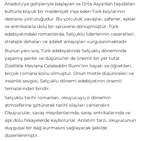
Anadolu’ya gelişleriyle başlayan ve Orta Asya’dan taşıdıkları
kültürle büyük bir medeniyet inşa eden Türk boylarının
destansı yolculuğudur. Bu yolculuk, savaşlar, zaferler, aşklar
ve entrikalarla dolu bir serüvene dönüşmüştür. Türk
edebiyatındaki romanlarda, Selçuklu liderlerinin cesaretleri,
stratejik dehaları ve adalet anlayışları vurgulanmaktadır.
Bunun yanı sıra, Türk edebiyatında Selçuklu döneminde
yaşamış şairler ve düşünürler de önemli bir yer tutar.
Özellikle Mevlana Celaleddin Rumi’nin hayatı ve öğretileri,
birçok romana konu olmuştur. Onun mistik düşünceleri ve
insanlık sevgisi, Selçuklu dönemi edebiyatının önemli
temalarından biridir.
Selçuklu tarihi romanları, okuyucuyu o dönemin
atmosferine götürerek tarihî olayları canlandırır.
Okuyucular, savaş meydanlarında, saray entrikalarında ve
aşk dolu hikayelerde kaybolurlar. Anlatım tarzı, okuyucunun
duygusal bir bağ kurmasını sağlayacak şekilde
düzenlenmiştir.