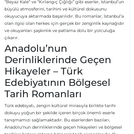
“Beyaz Kale” ve “Kırlangıç Çığlığı” gibi eserler, İstanbul’un
büyülü atmosferini, tarihini ve kültürel dokusunu
okuyucuya aktarmada başarılıdır. Bu romanlar, İstanbul’a
olan ilgisi olan herkes için gerçek bir zenginlik kaynağıdır
ve okuyanları şaşkınlık ve patlama dolu bir yolculuğa
çıkarır.
Anadolu’nun
Derinliklerinde Geçen
Hikayeler – Türk
Edebiyatının Bölgesel
Tarih Romanları
Türk edebiyatı, zengin kültürel mirasıyla birlikte tarihi
dokuyu yoğun bir şekilde içeren birçok önemli eserle
tanışmamızı sağlamaktadır. Bu eserlerden bazıları,
Anadolu’nun derinliklerinde geçen hikayeleri ve bölgesel