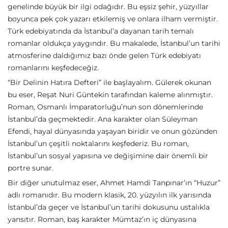
genelinde büyük bir ilgi odağıdır. Bu eşsiz şehir, yüzyıllar
boyunca pek çok yazarı etkilemiş ve onlara ilham vermiştir.
Türk edebiyatında da İstanbul’a dayanan tarih temalı
romanlar oldukça yaygındır. Bu makalede, İstanbul’un tarihi
atmosferine daldığımız bazı önde gelen Türk edebiyatı
romanlarını keşfedeceğiz.
“Bir Delinin Hatıra Defteri” ile başlayalım. Gülerek okunan
bu eser, Reşat Nuri Güntekin tarafından kaleme alınmıştır.
Roman, Osmanlı İmparatorluğu’nun son dönemlerinde
İstanbul’da geçmektedir. Ana karakter olan Süleyman
Efendi, hayal dünyasında yaşayan biridir ve onun gözünden
İstanbul’un çeşitli noktalarını keşfederiz. Bu roman,
İstanbul’un sosyal yapısına ve değişimine dair önemli bir
portre sunar.
Bir diğer unutulmaz eser, Ahmet Hamdi Tanpınar’ın “Huzur”
adlı romanıdır. Bu modern klasik, 20. yüzyılın ilk yarısında
İstanbul’da geçer ve İstanbul’un tarihi dokusunu ustalıkla
yansıtır. Roman, baş karakter Mümtaz’ın iç dünyasına