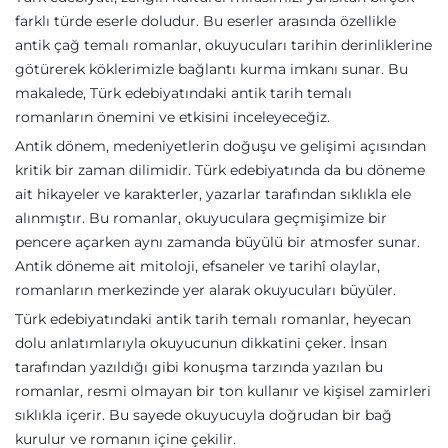
farklı türde eserle doludur. Bu eserler arasında özellikle
antik çağ temalı romanlar, okuyucuları tarihin derinliklerine
götürerek köklerimizle bağlantı kurma imkanı sunar. Bu
makalede, Türk edebiyatındaki antik tarih temalı
romanların önemini ve etkisini inceleyeceğiz.
Antik dönem, medeniyetlerin doğuşu ve gelişimi açısından
kritik bir zaman dilimidir. Türk edebiyatında da bu döneme
ait hikayeler ve karakterler, yazarlar tarafından sıklıkla ele
alınmıştır. Bu romanlar, okuyuculara geçmişimize bir
pencere açarken aynı zamanda büyülü bir atmosfer sunar.
Antik döneme ait mitoloji, efsaneler ve tarihî olaylar,
romanların merkezinde yer alarak okuyucuları büyüler.
Türk edebiyatındaki antik tarih temalı romanlar, heyecan
dolu anlatımlarıyla okuyucunun dikkatini çeker. İnsan
tarafından yazıldığı gibi konuşma tarzında yazılan bu
romanlar, resmi olmayan bir ton kullanır ve kişisel zamirleri
sıklıkla içerir. Bu sayede okuyucuyla doğrudan bir bağ
kurulur ve romanın içine çekilir.