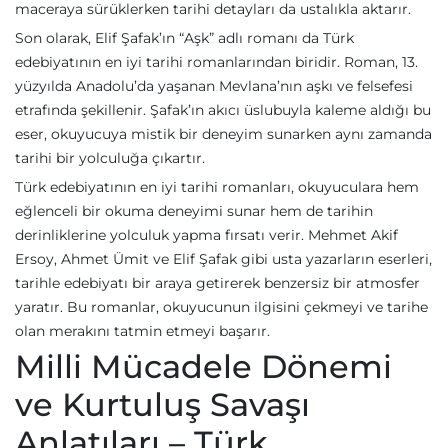
maceraya sürüklerken tarihi detayları da ustalıkla aktarır.
Son olarak, Elif Şafak’ın “Aşk” adlı romanı da Türk
edebiyatının en iyi tarihi romanlarından biridir. Roman, 13.
yüzyılda Anadolu’da yaşanan Mevlana’nın aşkı ve felsefesi
etrafında şekillenir. Şafak’ın akıcı üslubuyla kaleme aldığı bu
eser, okuyucuya mistik bir deneyim sunarken aynı zamanda
tarihi bir yolculuğa çıkartır.
Türk edebiyatının en iyi tarihi romanları, okuyuculara hem
eğlenceli bir okuma deneyimi sunar hem de tarihin
derinliklerine yolculuk yapma fırsatı verir. Mehmet Akif
Ersoy, Ahmet Ümit ve Elif Şafak gibi usta yazarların eserleri,
tarihle edebiyatı bir araya getirerek benzersiz bir atmosfer
yaratır. Bu romanlar, okuyucunun ilgisini çekmeyi ve tarihe
olan merakını tatmin etmeyi başarır.
Milli Mücadele Dönemi
ve Kurtuluş Savaşı
Anlatıları – Türk