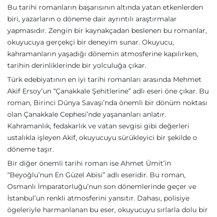
Bu tarihi romanların başarısının altında yatan etkenlerden
biri, yazarların o döneme dair ayrıntılı araştırmalar
yapmasıdır. Zengin bir kaynakçadan beslenen bu romanlar,
okuyucuya gerçekçi bir deneyim sunar. Okuyucu,
kahramanların yaşadığı dönemin atmosferine kapılırken,
tarihin derinliklerinde bir yolculuğa çıkar.
Türk edebiyatının en iyi tarihi romanları arasında Mehmet
Akif Ersoy’un “Çanakkale Şehitlerine” adlı eseri öne çıkar. Bu
roman, Birinci Dünya Savaşı’nda önemli bir dönüm noktası
olan Çanakkale Cephesi’nde yaşananları anlatır.
Kahramanlık, fedakarlık ve vatan sevgisi gibi değerleri
ustalıkla işleyen Akif, okuyucuyu sürükleyici bir şekilde o
döneme taşır.
Bir diğer önemli tarihi roman ise Ahmet Ümit’in
“Beyoğlu’nun En Güzel Abisi” adlı eseridir. Bu roman,
Osmanlı İmparatorluğu’nun son dönemlerinde geçer ve
İstanbul’un renkli atmosferini yansıtır. Dahası, polisiye
ögeleriyle harmanlanan bu eser, okuyucuyu sırlarla dolu bir